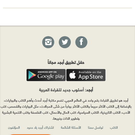
حمّل تطبيق أبجد مجاناً
أبجد
: أسلوب جديد للقراءة العربية
أبجد هو تطبيق القراءة رقم واحد في العالم العربي. تضم مكتبة أبجد أحدث وأهم الكتب والروايات،
بالإضافة إلى الكتب الأكثر مبيعاً والكتب الأكثر رواجاً من شتّى المجالات، مثل الروايات والقصص، كتب
الأدب، الكتب التاريخية، الكتب السياسية، كتب المال والأعمال، كتب الفلسفة وكتب التنمية البشرية
وتطوير الذات وغيرها.
الكتب
تواصل معنا
الأسئلة الشائعة
اشتراك أبجد بلا حدود
المؤلفون