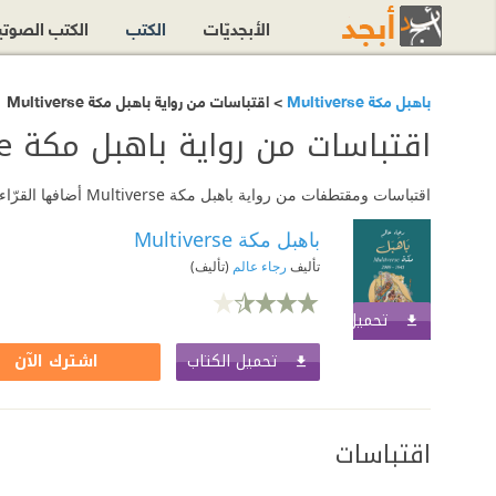
الأبجديّات
الكتب
الكتب الصوت
باهبل مكة Multiverse
> اقتباسات من رواية باهبل مكة Multiverse
اقتباسات من رواية باهبل مكة Multiverse
اقتباسات ومقتطفات من رواية باهبل مكة Multiverse أضافها القرّاء على أبجد. استمتع بقراءتها أو أضف اقتباسك المفضّل من الرواية.
باهبل مكة Multiverse
تأليف
رجاء عالم
(تأليف)
تحميل الكتاب
اشترك الآن
تحميل الكتاب
اشترك الآن
اقتباسات