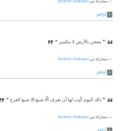
مشاركة من
Ibrahim Shabaani
أوافق
❞ ننعجن بالأرض لا ننكسر ❝
مشاركة من
Ibrahim Shabaani
أوافق
❞ ذلك اليوم كُتِبَ لها أن تعرف ألّا شبع إلا شبع الفرح ❝
مشاركة من
Ibrahim Shabaani
أوافق