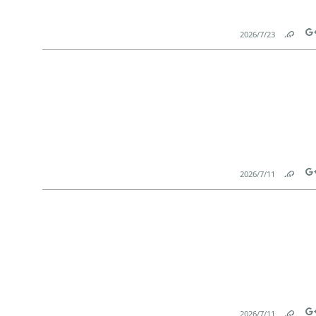
23‏/7‏/2026
Link
Tw
11‏/7‏/2026
Link
Tw
11‏/7‏/2026