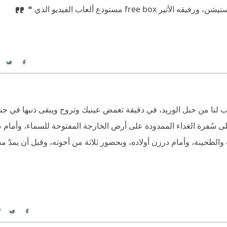
fre مستودع ألعاب الفيديو الذي ❝
itter
acebook
رب لنا من حبل الوريد، في دقيقة تغمض عينيك وتروح ويبقى ذنبها في جنب
لى سُفرة الغداء الممدودة على أرض الخارجة المفتوحة للسماء، وأمام
اث والطحينة، وأمام درزن أولاده، وبحضور ثلاثة من أخوته، وقبل أن يمدّ
itter
Facebook