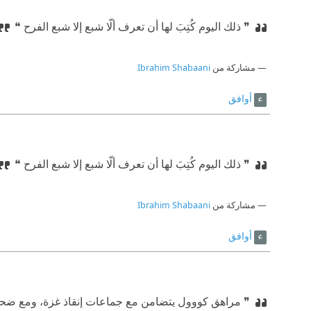
❞ ذلك اليوم كُتِبَ لها أن تعرف ألّا شبع إلا شبع الفرح ❝
مشاركة من
Ibrahim Shabaani
أوافق
❞ ذلك اليوم كُتِبَ لها أن تعرف ألّا شبع إلا شبع الفرح ❝
مشاركة من
Ibrahim Shabaani
أوافق
❞ مراهق كووول يتضامن مع جماعات إنقاذ غزة، ومع ضحايا