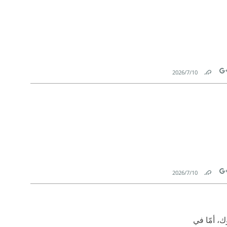
10‏/7‏/2026
Link
Tw
10‏/7‏/2026
Link
Tw
، أمّا في