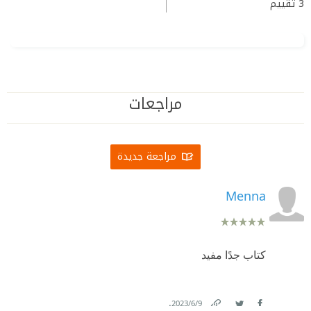
3
تقييم
مراجعات
مراجعة جديدة
Menna
كتاب جدًا مفيد
.
9‏/6‏/2023