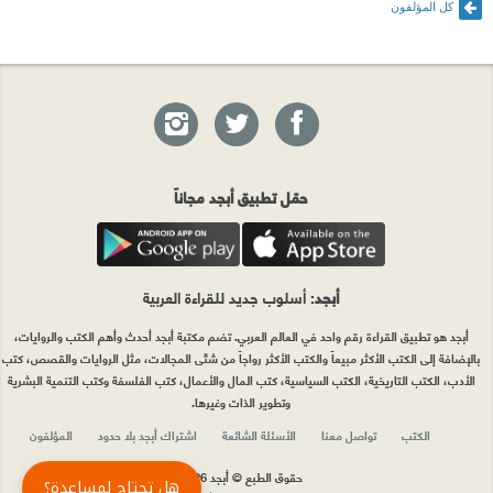
كل المؤلفون
حمّل تطبيق أبجد مجاناً
أبجد
: أسلوب جديد للقراءة العربية
أبجد هو تطبيق القراءة رقم واحد في العالم العربي. تضم مكتبة أبجد أحدث وأهم الكتب والروايات،
بالإضافة إلى الكتب الأكثر مبيعاً والكتب الأكثر رواجاً من شتّى المجالات، مثل الروايات والقصص، كتب
الأدب، الكتب التاريخية، الكتب السياسية، كتب المال والأعمال، كتب الفلسفة وكتب التنمية البشرية
وتطوير الذات وغيرها.
الكتب
تواصل معنا
الأسئلة الشائعة
اشتراك أبجد بلا حدود
المؤلفون
حقوق الطبع © أبجد 2026
هل تحتاج لمساعدة؟