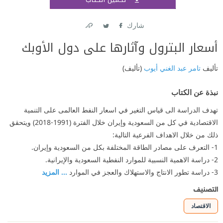
اشتر
شارك
Link
Twitter
Facebook
أسعار البترول وآثارها على دول الأوبك
تأليف
تامر عبد الغني أيوب
(تأليف)
نبذة عن الكتاب
تهدف الدراسة الى قياس التغير في اسعار النفط العالمى على التنمية
الاقتصادية في كل من السعودية وإيران خلال الفترة (1991-2018) ويتحقق
ذلك من خلال الاهداف الفرعية التالية:
1- التعرف على مصادر الطاقة المختلفة بكل من السعودية وإيران.
2- دراسة الاهمية النسبية للموارد النفطية السعودية والإيرانية.
3- دراسة تطور الانتاج والاستهلاك والعجز في الموارد
... المزيد
التصنيف
الاقتصاد