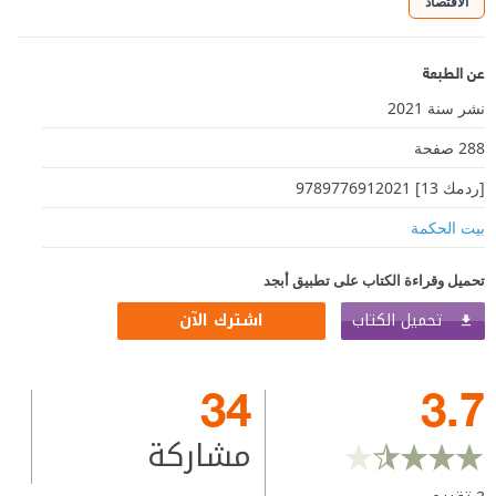
الاقتصاد
عن الطبعة
نشر سنة 2021
288 صفحة
[ردمك 13] 9789776912021
بيت الحكمة
تحميل وقراءة الكتاب على تطبيق أبجد
تحميل الكتاب
اشترك الآن
34
3.7
مشاركة