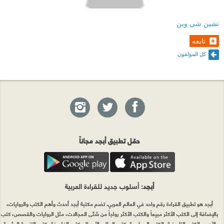
تشين شي وين
تابعه
كل المؤلفون
حمّل تطبيق أبجد مجاناً
أبجد
: أسلوب جديد للقراءة العربية
أبجد هو تطبيق القراءة رقم واحد في العالم العربي. تضم مكتبة أبجد أحدث وأهم الكتب والروايات،
بالإضافة إلى الكتب الأكثر مبيعاً والكتب الأكثر رواجاً من شتّى المجالات، مثل الروايات والقصص، كتب
الأدب، الكتب التاريخية، الكتب السياسية، كتب المال والأعمال، كتب الفلسفة وكتب التنمية البشرية