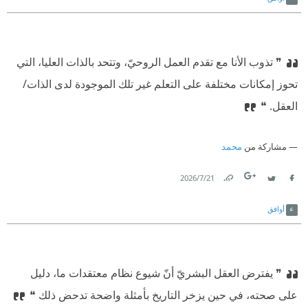
❞ تذوب الأنا مع تقدم العمل الروحيّ، وتتحد بالذات العليا، التي
تحوز إمكانات مختلفة على التعلم غير تلك الموجودة لدى الذات/
العقل. ❝
مشاركة من
محمد
21‏/7‏/2026
Link
Twitter
Facebook
أوافق
❞ يفترض العقل البشريّ أنّ شيوع نظام معتقدات ما، دليل
على صحته، في حين يزخر التاريخ بأمثلة واضحة تدحض ذلك ❝