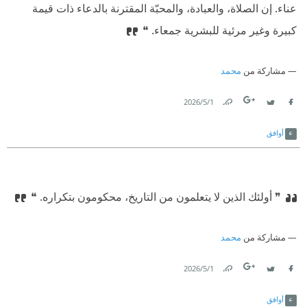
عناء. إن الصلاة، والعبادة، والمحبّة المقترنة بالدعاء ذات قيمة
كبيرة وغير مرئية للبشرية جمعاء. ❝
مشاركة من
محمد
1‏/5‏/2026
Link
Twitter
Facebook
أوافق
❞ أولئك الذين لا يتعلمون من التاريخ، محكومون بتكراره. ❝
مشاركة من
محمد
1‏/5‏/2026
Link
Twitter
Facebook
أوافق