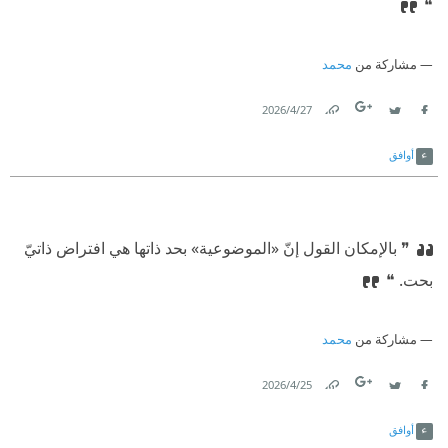
❝
مشاركة من
محمد
27‏/4‏/2026
Link
Twitter
Facebook
أوافق
❞ بالإمكان القول إنّ «الموضوعية» بحد ذاتها هي افتراض ذاتيّ
بحت. ❝
مشاركة من
محمد
25‏/4‏/2026
Link
Twitter
Facebook
أوافق