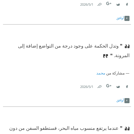
1‏/5‏/2026
Link
Twitter
Facebook
أوافق
❞ وتدل الحكمة على وجود درجة من التواضع إضافة إلى
المرونة. ❝
مشاركة من
محمد
1‏/5‏/2026
Link
Twitter
Facebook
أوافق
❞ عندما يرتفع منسوب مياه البحر، فستطفو السفن من دون