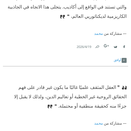
والتي تستند في الواقع إلى أكاذيب. يتجلى هذا الاتجاه في الجاذبية
الكاريزمية لديكتاتوريي العالم، ❝
مشاركة من
محمد
19‏/4‏/2026
Link
Twitter
Facebook
أوافق
❞ العقل المثقف علميًا غالبًا ما يكون غير قادر على فهم
الحقائق الروحية غير الخطية أو تعاليم الدين، ولذلك لا يقبل إلا
جزءًا منه كحقيقة منطقية أو محتملة. ❝
مشاركة من
محمد