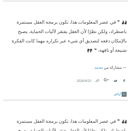
❞ في عصر المعلومات هذا، تكون برمجة العقل مستمرة
باضطراد، ولكن نظرًا لأن العقل يفتقر لآليات الحماية، يصبح
بالإمكان دفعه لتصديق أي شيء عبر تكراره مهما كانت الفكرة
شنيعة أو تافهة، ❝
مشاركة من
محمد
25‏/4‏/2026
Link
Twitter
Facebook
أوافق
❞ في عصر المعلومات هذا، تكون برمجة العقل مستمرة
باضطراد، ولكن نظرًا لأن العقل يفتقر لآليات الحماية، يصبح