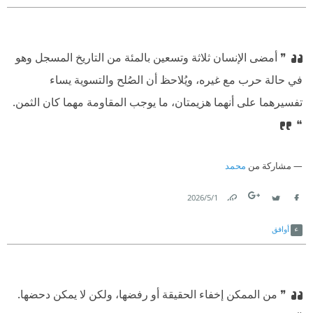
❞ أمضى الإنسان ثلاثة وتسعين بالمئة من التاريخ المسجل وهو
في حالة حرب مع غيره، ويُلاحظ أن الصُلح والتسوية يساء
تفسيرهما على أنهما هزيمتان، ما يوجب المقاومة مهما كان الثمن.
❝
مشاركة من
محمد
1‏/5‏/2026
Link
Twitter
Facebook
أوافق
❞ من الممكن إخفاء الحقيقة أو رفضها، ولكن لا يمكن دحضها.