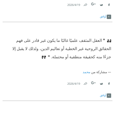
19‏/4‏/2026
Link
Twitter
Facebook
أوافق
❞ العقل المثقف علميًا غالبًا ما يكون غير قادر على فهم
الحقائق الروحية غير الخطية أو تعاليم الدين، ولذلك لا يقبل إلا
جزءًا منه كحقيقة منطقية أو محتملة. ❝
مشاركة من
محمد
19‏/4‏/2026
Link
Twitter
Facebook
أوافق