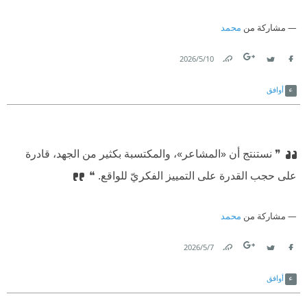
مشاركة من
محمد
10‏/5‏/2026
Link
Twitter
Facebook
أوافق
❞ نستنتج أن «المشاعر»، والمكتسبة بكثير من الجهد، قادرة
على حجب القدرة على التمييز الفكريّ للواقع. ❝
مشاركة من
محمد
7‏/5‏/2026
Link
Twitter
Facebook
أوافق