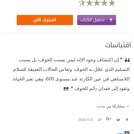
تحميل الكتاب
اشترك الآن
اقتباسات
❞ إن اكتشاف وجود الإله ليس بسبب الخوف، بل بسبب
التسليم الذي عجّل به الخوف. وتقاس الحالات العميقة للسلام
اللامتناهي في عين الكارثة عند مستوى 600، وهي تغير الحياة،
وتقود إلى فقدان دائم للخوف ❝
مشاركة من
محمد
21‏/7‏/2026
Link
Twitter
Facebook
أوافق