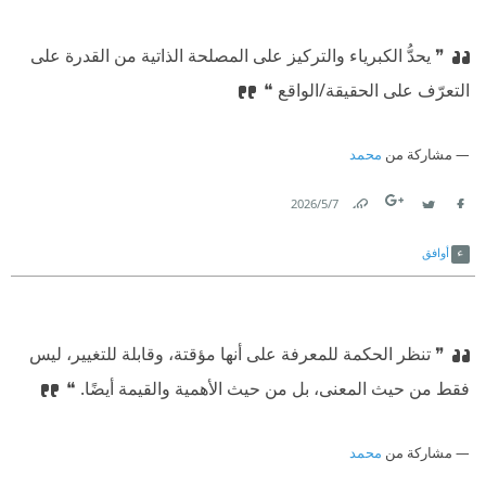
❞ يحدُّ الكبرياء والتركيز على المصلحة الذاتية من القدرة على
التعرّف على الحقيقة/الواقع ❝
مشاركة من
محمد
7‏/5‏/2026
Link
Twitter
Facebook
أوافق
❞ تنظر الحكمة للمعرفة على أنها مؤقتة، وقابلة للتغيير، ليس
فقط من حيث المعنى، بل من حيث الأهمية والقيمة أيضًا. ❝
مشاركة من
محمد