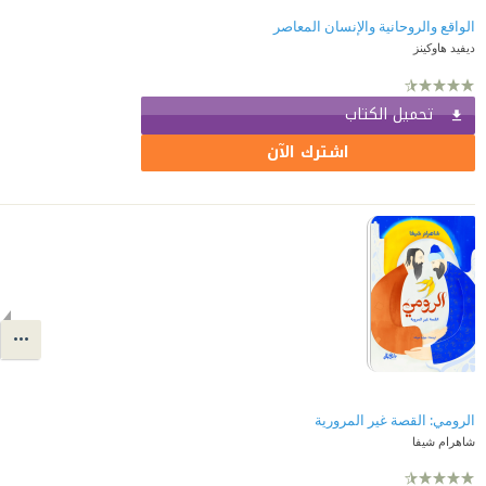
الواقع والروحانية والإنسان المعاصر
ديفيد هاوكينز
تحميل الكتاب
اشترك الآن
الرومي: القصة غير المرورية
شاهرام شيفا