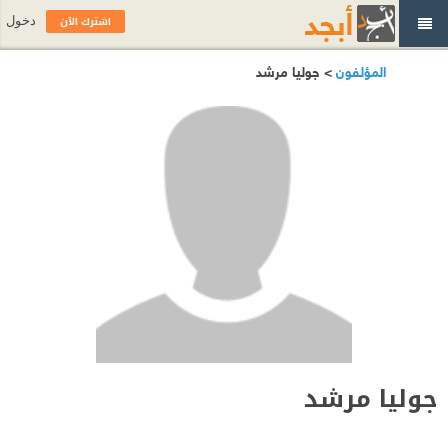
اشترك الآن
دخول
المؤلفون
> جوليا مرشد
جوليا مرشد