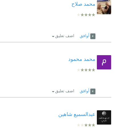
محمد صلاح
أوافق
اضف تعليق
محمد محمود
أوافق
اضف تعليق
عبدالسميع شاهين