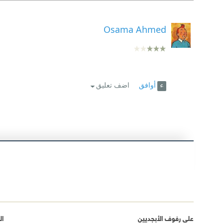
Osama Ahmed
أوافق
اضف تعليق
على رفوف الأبجديين
ال