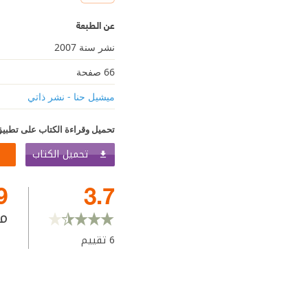
عن الطبعة
نشر سنة 2007
66 صفحة
ميشيل حنا - نشر ذاتي
تحميل وقراءة الكتاب على تطبيق
تحميل الكتاب
9
3.7
م
6
تقييم