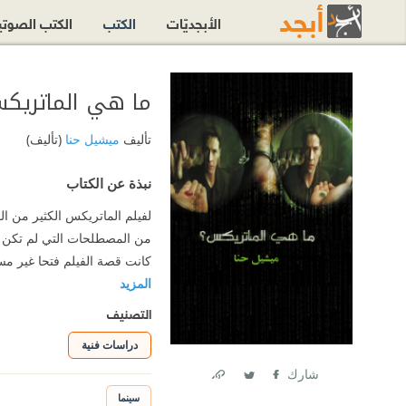
الأبجديّات
الكتب
الكتب الصوت
ما هي الماتريك
تأليف
ميشيل حنا
(تأليف)
نبذة عن الكتاب
لفيلم الماتريكس الكثير من ال
من المصطلحات التي لم تكن م
كانت قصة الفيلم فتحا غير مسب
المزيد
التصنيف
دراسات فنية
شارك
Link
Twitter
Facebook
سينما