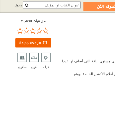
ترك الآن
دخول
هل قرأت الكتاب؟
مراجعة جديدة
لى مستوى اللغة التي أضاف لها عددا
قرأته
أقرؤه
سأقرؤه
ل أفلام الأكشن الخاصة بهونج
...