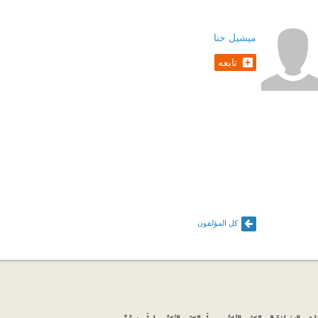
ميشيل حنا
تابعه
كل المؤلفون
، بالإضافة إلى الكتب الأكثر مبيعاً والكتب الأكثر رواجاً من شتّى