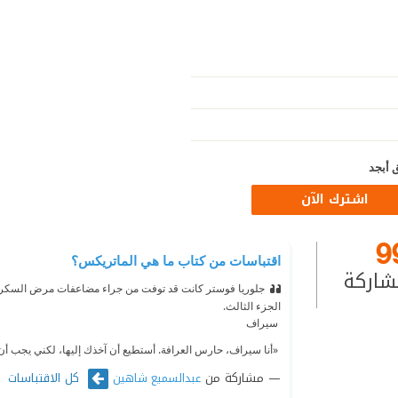
 أبجد
اشترك الآن
9
اقتباسات من كتاب ما هي الماتريكس؟
شاركة
جلوريا فوستر كانت قد توفت من جراء مضاعفات مرض السكر ق
الجزء الثالث.
‫ سيراف
‫ «أنا سيراف، حارس العرافة. أستطيع أن آخذك إليها، لكني يجب أن 
مشاركة من
كل الاقتباسات
عبدالسميع شاهين