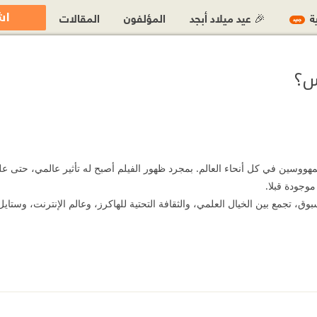
اش
ية
🎉 عيد ميلاد أبجد
المؤلفون
المقالات
جديد
س؟
مهووسين في كل أنحاء العالم. بمجرد ظهور الفيلم أصبح له تأثير عالمي، حتى ع
وجودة قبلا.
وق، تجمع بين الخيال العلمي، والثقافة التحتية للهاكرز، وعالم الإنترنت، وستاي