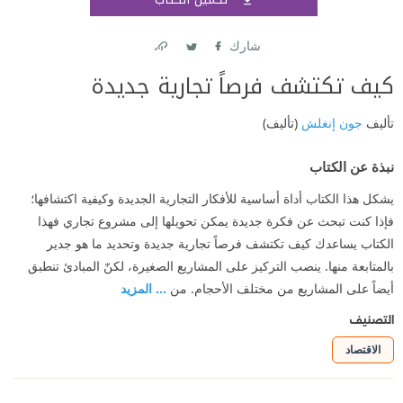
اشتر
شارك
Link
Twitter
Facebook
كيف تكتشف فرصاً تجارية جديدة
تأليف
جون إنغلش
(تأليف)
نبذة عن الكتاب
يشكل هذا الكتاب أداة أساسية للأفكار التجارية الجديدة وكيفية اكتشافها؛
فإذا كنت تبحث عن فكرة جديدة يمكن تحويلها إلى مشروع تجاري فهذا
الكتاب يساعدك كيف تكتشف فرصاً تجارية جديدة وتحديد ما هو جدير
بالمتابعة منها. ينصب التركيز على المشاريع الصغيرة، لكنّ المبادئ تنطبق
أيضاً على المشاريع من مختلف الأحجام. من
... المزيد
التصنيف
الاقتصاد