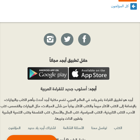
كل المؤلفون
حمّل تطبيق أبجد مجاناً
أبجد
: أسلوب جديد للقراءة العربية
أبجد هو تطبيق القراءة رقم واحد في العالم العربي. تضم مكتبة أبجد أحدث وأهم الكتب والروايات،
بالإضافة إلى الكتب الأكثر مبيعاً والكتب الأكثر رواجاً من شتّى المجالات، مثل الروايات والقصص، كتب
الأدب، الكتب التاريخية، الكتب السياسية، كتب المال والأعمال، كتب الفلسفة وكتب التنمية البشرية
وتطوير الذات وغيرها.
الكتب
تواصل معنا
الأسئلة الشائعة
اشتراك أبجد بلا حدود
المؤلفون
حقوق الطبع © أبجد 2026