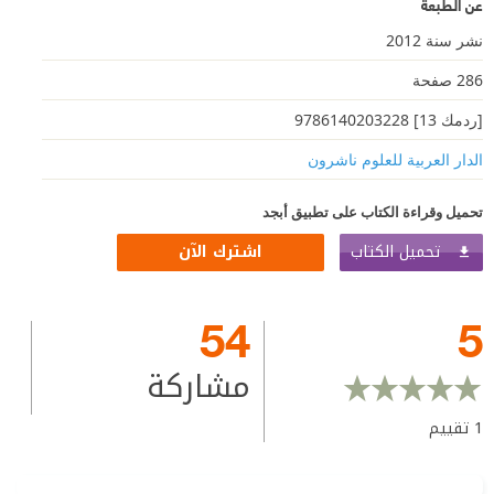
عن الطبعة
نشر سنة 2012
286 صفحة
[ردمك 13] 9786140203228
الدار العربية للعلوم ناشرون
تحميل وقراءة الكتاب على تطبيق أبجد
تحميل الكتاب
اشترك الآن
54
5
مشاركة
1
تقييم