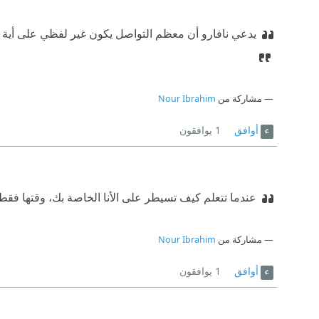
يدعي نافارو أن معظم التواصل يكون غير لفظي على أية حال
مشاركة من
Nour Ibrahim
أوافق
1
يوافقون
عندما تتعلم كيف تسيطر على الأنا الخاصة بك، وقتها فقط 
مشاركة من
Nour Ibrahim
أوافق
1
يوافقون