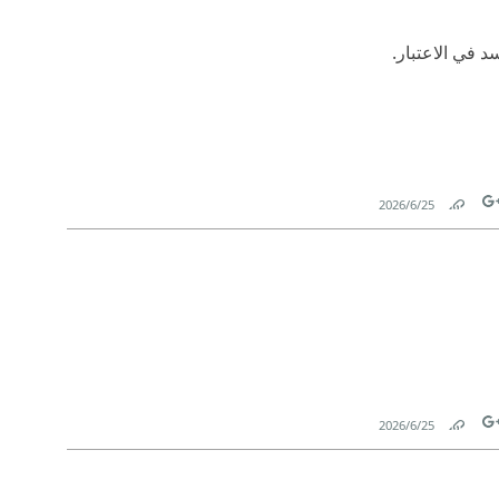
 في الاعتبار.
25‏/6‏/2026
Link
Tw
25‏/6‏/2026
Link
Tw