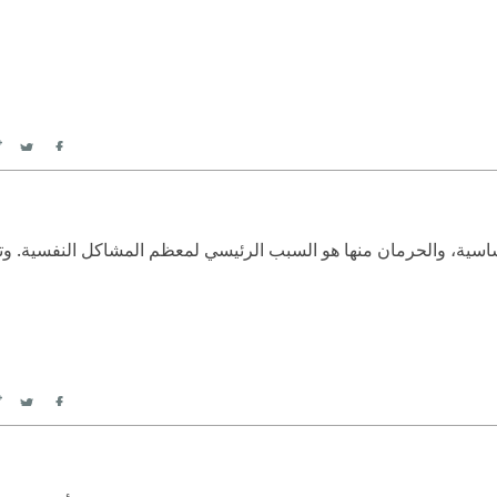
itter
Facebook
أساسية، والحرمان منها هو السبب الرئيسي لمعظم المشاكل النفسية. وتل
itter
Facebook