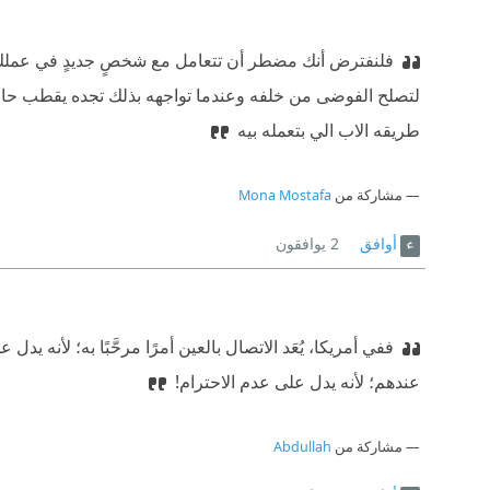
فلنفترض أنك مضطر أن تتعامل مع شخصٍ جديدٍ في عملك 
لتصلح الفوضى من خلفه وعندما تواجهه بذلك تجده يقطب ح
طريقه الاب الي بتعمله بيه
مشاركة من
Mona Mostafa
أوافق
2
يوافقون
ففي أمريكا، يُعَد الاتصال بالعين أمرًا مرحَّبًا به؛ لأنه ي
عندهم؛ لأنه يدل على عدم الاحترام!
مشاركة من
Abdullah