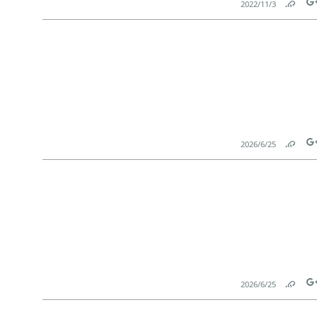
3‏/11‏/2022
Link
Tw
25‏/6‏/2026
Link
Tw
25‏/6‏/2026
Link
Tw