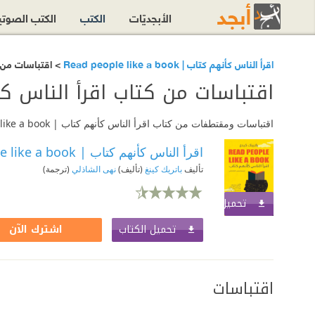
الأبجديّات
الكتب
الكتب الصوت
اقرأ الناس كأنهم كتاب | Read people like a book
> اقتباسات من كتاب اقرأ
اقتباسات من كتاب اقرأ الناس كأنهم كتاب | book
اقتباسات ومقتطفات من كتاب اقرأ الناس كأنهم كتاب | Read people like a book أضافها القرّاء على أبجد. استمتع بقراءتها أو أضف اقتباسك المفضّل من الكتاب.
اقرأ الناس كأنهم كتاب | Read people like a book
تأليف
باتريك كينغ
(تأليف)
نهى الشاذلي
(ترجمة)
تحميل الكتاب
اشترك الآن
تحميل الكتاب
اشترك الآن
اقتباسات