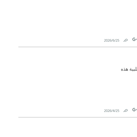
25‏/6‏/2026
Link
Tw
بية هذه
25‏/4‏/2026
Link
Tw