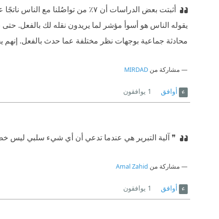
محادثة جماعية بوجهات نظر مختلفة عما حدث بالفعل. إنهم
مشاركة من
MIRDAD
أوافق
1
يوافقون
❞ آلية التبرير هي عندما تدعي أن أي شيء سلبي ليس خطؤ
مشاركة من
Amal Zahid
أوافق
1
يوافقون