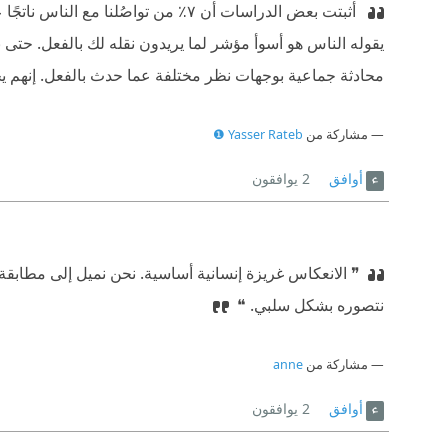
محادثة جماعية بوجهات نظر مختلفة عما حدث بالفعل. إنهم
مشاركة من
Yasser Rateb ❶
أوافق
2
يوافقون
❞ الانعكاس غريزة إنسانية أساسية. نحن نميل إلى مطابقة 
نتصوره بشكل سلبي. ❝
مشاركة من
anne
أوافق
2
يوافقون