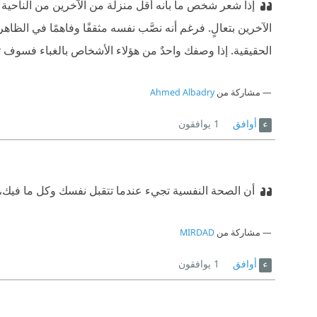
إذا شعر شخص ما بأنه أقل منزلة من الآخرين من الناحي
الآخرين بتعالٍ. فرغم أنه نصَّب نفسه مثقفًا وفاهمًا في الظاه
الحقيقية. إذا وصفك واحدٌ من هؤلاء الأشخاص بالغباء فسوف تع
مشاركة من
Ahmed Albadry
أوافق
1
يوافقون
أن الصحة النفسية تجيء عندما تتقبل نفسك وكل ما فيك، بد
مشاركة من
MIRDAD
أوافق
1
يوافقون