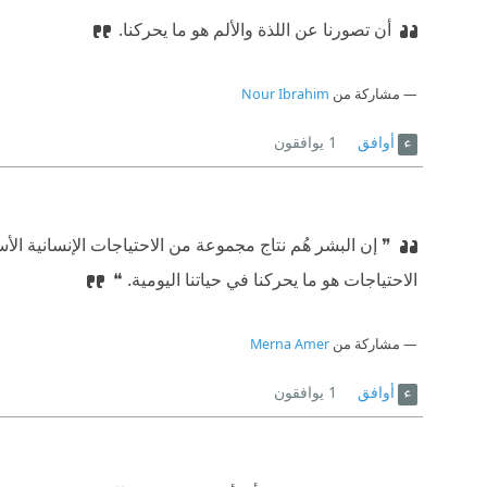
أن تصورنا عن اللذة والألم هو ما يحركنا.
مشاركة من
Nour Ibrahim
أوافق
1
يوافقون
❞ إن البشر هُم نتاج مجموعة من الاحتياجات الإنسانية ال
الاحتياجات هو ما يحركنا في حياتنا اليومية. ❝
مشاركة من
Merna Amer
أوافق
1
يوافقون