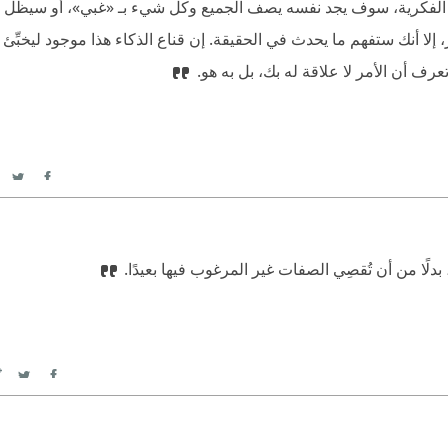
ة الفكرية، سوف يجد نفسه يصف الجميع وكل شيء بـ «غبي»، أو سيظل ي
ر، إلا أنك ستفهم ما يحدث في الحقيقة. إن قناع الذكاء هذا موجود ليخبِّئ
رف أن الأمر لا علاقة له بك، بل به هو.
itter
acebook
لًا من أن تُقصِي الصفات غير المرغوب فيها بعيدًا.
itter
Facebook