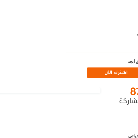
 أبجد
اشترك الآن
8
شاركة
ياتي