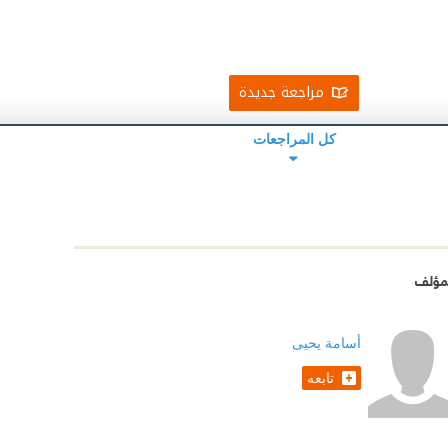
مراجعة جديدة
كل المراجعات
مؤلف
أسامة يحيى
تابعه