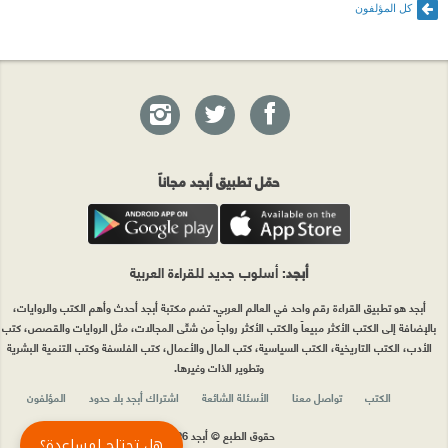
كل المؤلفون
حمّل تطبيق أبجد مجاناً
أبجد
: أسلوب جديد للقراءة العربية
أبجد هو تطبيق القراءة رقم واحد في العالم العربي. تضم مكتبة أبجد أحدث وأهم الكتب والروايات،
بالإضافة إلى الكتب الأكثر مبيعاً والكتب الأكثر رواجاً من شتّى المجالات، مثل الروايات والقصص، كتب
الأدب، الكتب التاريخية، الكتب السياسية، كتب المال والأعمال، كتب الفلسفة وكتب التنمية البشرية
وتطوير الذات وغيرها.
الكتب
تواصل معنا
الأسئلة الشائعة
اشتراك أبجد بلا حدود
المؤلفون
حقوق الطبع © أبجد 2026
هل تحتاج لمساعدة؟