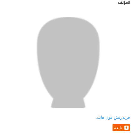
المؤلف
فريدريش فون هايك
تابعه