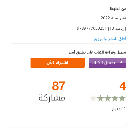
عن الطبعة
نشر سنة 2022
[ردمك 13] 9789777653251
آفاق للنشر والتوزيع
تحميل وقراءة الكتاب على تطبيق أبجد
تحميل الكتاب
اشترك الآن
87
4
مشاركة
1
تقييم