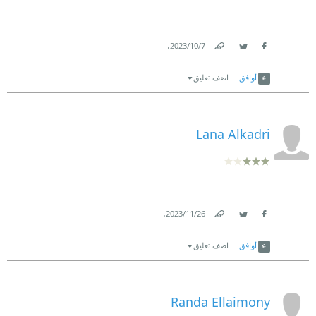
.
7‏/10‏/2023
Link
Twitter
Facebook
أوافق
اضف تعليق
Lana Alkadri
.
26‏/11‏/2023
Link
Twitter
Facebook
أوافق
اضف تعليق
Randa Ellaimony