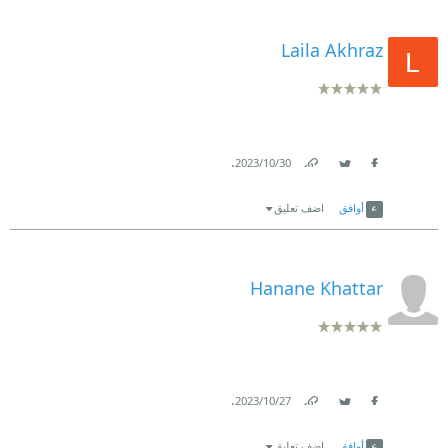
Laila Akhraz
.
30‏/10‏/2023
Link
Twitter
Facebook
أوافق
اضف تعليق
Hanane Khattar
.
27‏/10‏/2023
Link
Twitter
Facebook
أوافق
اضف تعليق