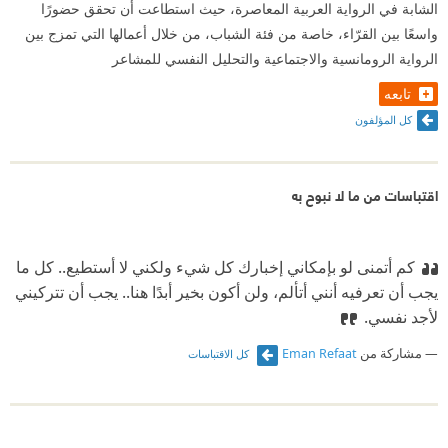
الشابة في الرواية العربية المعاصرة، حيث استطاعت أن تحقق حضورًا
واسعًا بين القرّاء، خاصة من فئة الشباب، من خلال أعمالها التي تمزج بين
الرواية الرومانسية والاجتماعية والتحليل النفسي للمشاعر
تابعه
كل المؤلفون
اقتباسات من ما لا نبوح به
كم أتمنى لو بإمكاني إخبارك كل شيء ولكني لا أستطيع.. كل ما
يجب أن تعرفيه أنني أتألم، ولن أكون بخير أبدًا هنا.. يجب أن تتركيني
لأجد نفسي.
مشاركة من
Eman Refaat
كل الاقتباسات