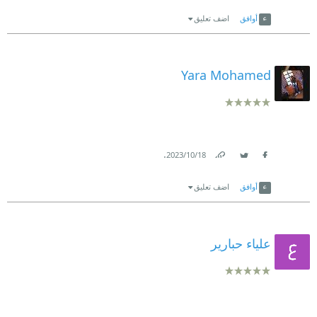
Link
Twitter
Facebook
أوافق
اضف تعليق
Yara Mohamed
.
18‏/10‏/2023
Link
Twitter
Facebook
أوافق
اضف تعليق
علياء حبارير