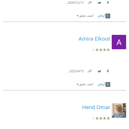
.
17‏/12‏/2024
Link
Twitter
Facebook
أوافق
اضف تعليق
Amira Elkoot
.
15‏/4‏/2025
Link
Twitter
Facebook
أوافق
اضف تعليق
Hend Omar