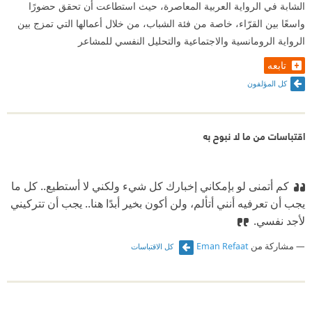
الشابة في الرواية العربية المعاصرة، حيث استطاعت أن تحقق حضورًا
واسعًا بين القرّاء، خاصة من فئة الشباب، من خلال أعمالها التي تمزج بين
الرواية الرومانسية والاجتماعية والتحليل النفسي للمشاعر
تابعه
كل المؤلفون
اقتباسات من ما لا نبوح به
كم أتمنى لو بإمكاني إخبارك كل شيء ولكني لا أستطيع.. كل ما
يجب أن تعرفيه أنني أتألم، ولن أكون بخير أبدًا هنا.. يجب أن تتركيني
لأجد نفسي.
مشاركة من
Eman Refaat
كل الاقتباسات