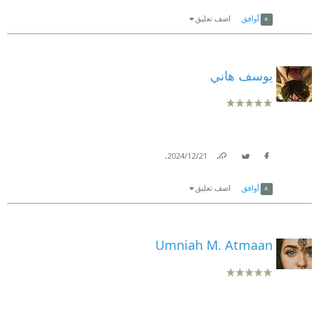
Link
Twitter
Facebook
أوافق
اضف تعليق
يوسف هاني
.
21‏/12‏/2024
Link
Twitter
Facebook
أوافق
اضف تعليق
Umniah M. Atmaan