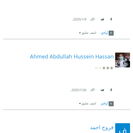
.
9‏/1‏/2025
Link
Twitter
Facebook
أوافق
اضف تعليق
Ahmed Abdullah Hussein Hassan
.
26‏/1‏/2025
Link
Twitter
Facebook
أوافق
اضف تعليق
فروح احمد