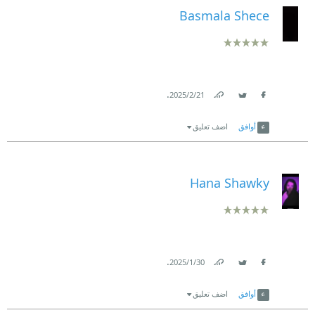
Basmala Shece
.
21‏/2‏/2025
Link
Twitter
Facebook
أوافق
اضف تعليق
Hana Shawky
.
30‏/1‏/2025
Link
Twitter
Facebook
أوافق
اضف تعليق