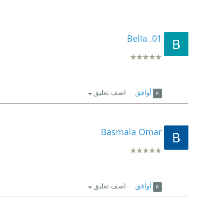
Bella .01
أوافق
اضف تعليق
Basmala Omar
أوافق
اضف تعليق