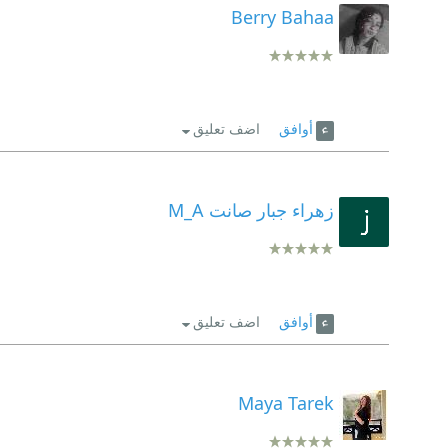
Berry Bahaa
أوافق
اضف تعليق
زهراء جبار صانت M_A
أوافق
اضف تعليق
Maya Tarek