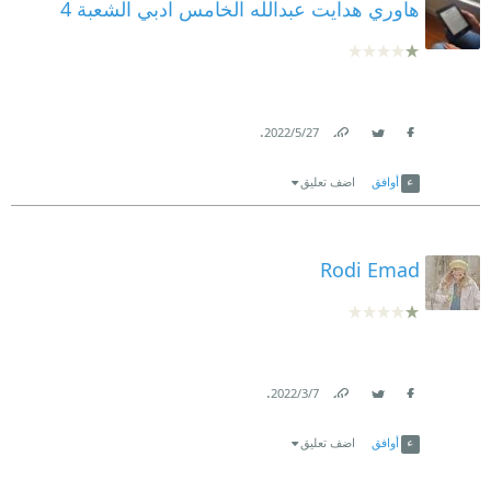
هاوري هدايت عبدالله الخامس ادبي الشعبة 4
.
27‏/5‏/2022
Link
Twitter
Facebook
أوافق
اضف تعليق
Rodi Emad
.
7‏/3‏/2022
Link
Twitter
Facebook
أوافق
اضف تعليق