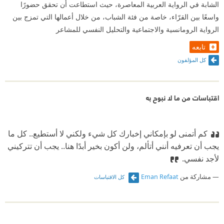
الشابة في الرواية العربية المعاصرة، حيث استطاعت أن تحقق حضورًا
واسعًا بين القرّاء، خاصة من فئة الشباب، من خلال أعمالها التي تمزج بين
الرواية الرومانسية والاجتماعية والتحليل النفسي للمشاعر
تابعه
كل المؤلفون
اقتباسات من ما لا نبوح به
كم أتمنى لو بإمكاني إخبارك كل شيء ولكني لا أستطيع.. كل ما
يجب أن تعرفيه أنني أتألم، ولن أكون بخير أبدًا هنا.. يجب أن تتركيني
لأجد نفسي.
مشاركة من
Eman Refaat
كل الاقتباسات