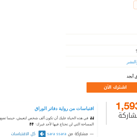
النشر
 أبجد
اشترك الآن
1,59
اقتباسات من رواية دفاتر الوراق
شاركة
في هذه الحياة عليك أن تكون ألف شخص لتعيش، حينما تضع 
المساحة التي لن تحتاج فيها لأحد غيرك·
مشاركة من
كل الاقتباسات
sara ssara