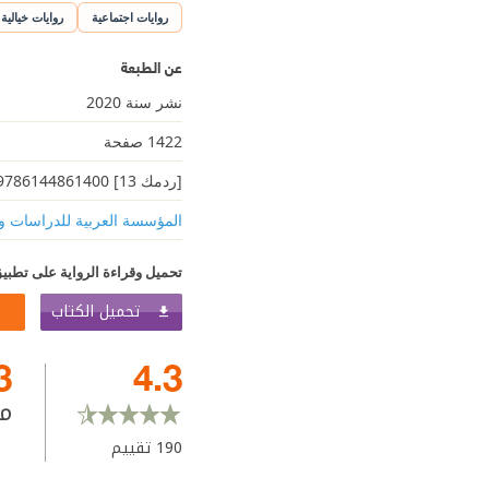
روايات اجتماعية
روايات خيالية
عن الطبعة
نشر سنة 2020
1422 صفحة
[ردمك 13] 9786144861400
المؤسسة العربية للدراسات و
تحميل وقراءة الرواية على تطبيق
تحميل الكتاب
3
4.3
م
190
تقييم