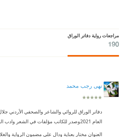
مراجعات رواية دفاتر الوراق
190
نهى رجب محمد
العام 2021وصدر للكاتب مؤلفات في الشعر وادب المكان والقصة .
العنوان مختار بعناية ودال على مضمون الرواية وا