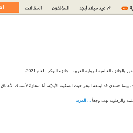
اش
ية
🎉 عيد ميلاد أبجد
المؤلفون
المقالات
جديد
بالجائزة العالمية للرواية العربية - جائزة البوكر - لعام 2021.
، بينما جسدي قد ابتلعه البحر حيث السكينة الأبديّة، أنا منحازةٌ لأسماك ‏الأعما
... المزيد