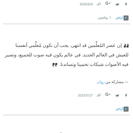
8‏/6‏/2020
Link
Twitter
Facebook
أوافق
1
يوافقون
إن عصر المُعلِّمين قد انتهى. يجب أن نكون مُعلِّمي أنفسنا
للعيش في العالم الجديد. في عالم يكون فيه صوت للجميع، وتصير
فيه الأصوات شبكات تحمينا وتساندنا.
مشاركة من
روان
27‏/5‏/2023
Link
Twitter
Facebook
أوافق