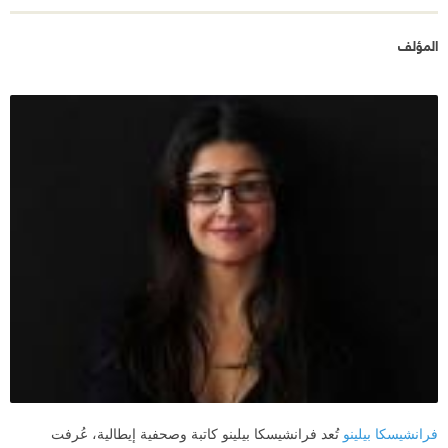
المؤلف
فرانشيسكا بيلينو
تُعد فرانشيسكا بيلينو كاتبة وصحفية إيطالية، عُرفت