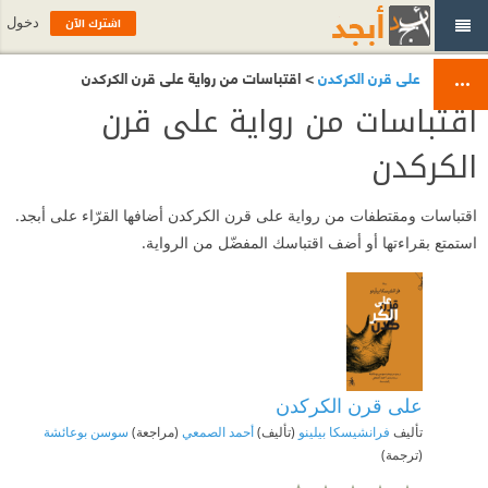
اشترك الآن
دخول
على قرن الكركدن
> اقتباسات من رواية على قرن الكركدن
اقتباسات من رواية على قرن
الكركدن
اقتباسات ومقتطفات من رواية على قرن الكركدن أضافها القرّاء على أبجد.
استمتع بقراءتها أو أضف اقتباسك المفضّل من الرواية.
على قرن الكركدن
تأليف
فرانشيسكا بيلينو
(تأليف)
أحمد الصمعي
(مراجعة)
سوسن بوعائشة
(ترجمة)