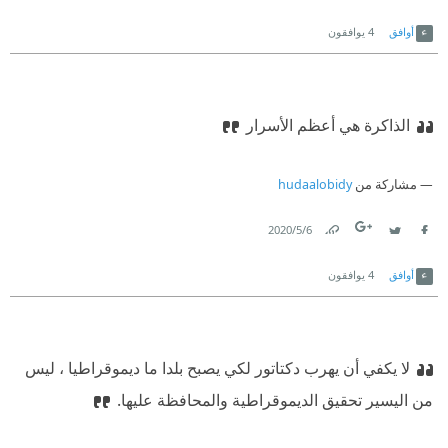
Link
Twitter
Facebook
أوافق
4
يوافقون
الذاكرة هي أعظم الأسرار
مشاركة من
hudaalobidy
6‏/5‏/2020
Link
Twitter
Facebook
أوافق
4
يوافقون
لا يكفي أن يهرب دكتاتور لكي يصبح بلدا ما ديموقراطيا ، ليس
من اليسير تحقيق الديموقراطية والمحافظة عليها.