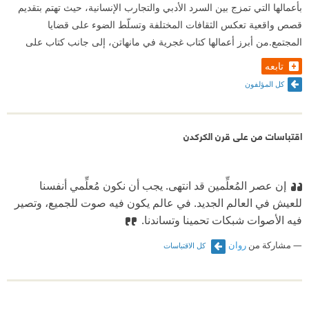
بأعمالها التي تمزج بين السرد الأدبي والتجارب الإنسانية، حيث تهتم بتقديم
قصص واقعية تعكس الثقافات المختلفة وتسلّط الضوء على قضايا
المجتمع.من أبرز أعمالها كتاب غجرية في مانهاتن، إلى جانب كتاب على
تابعه
كل المؤلفون
اقتباسات من على قرن الكركدن
إن عصر المُعلِّمين قد انتهى. يجب أن نكون مُعلِّمي أنفسنا
للعيش في العالم الجديد. في عالم يكون فيه صوت للجميع، وتصير
فيه الأصوات شبكات تحمينا وتساندنا.
مشاركة من
روان
كل الاقتباسات