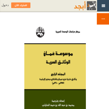
اشترك الآن
دخول