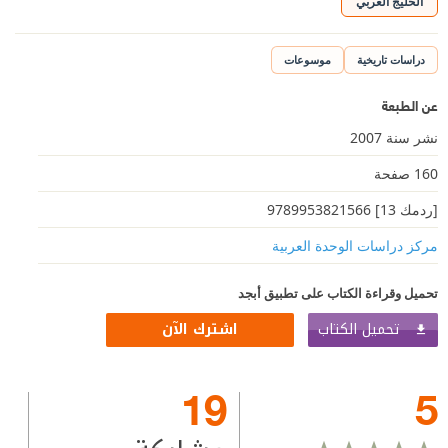
الخليج العربي
دراسات تاريخية
موسوعات
عن الطبعة
نشر سنة 2007
160 صفحة
[ردمك 13] 9789953821566
مركز دراسات الوحدة العربية
تحميل وقراءة الكتاب على تطبيق أبجد
تحميل الكتاب
اشترك الآن
19
5