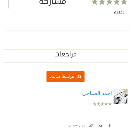
مشاركة
1
تقييم
مراجعات
مراجعة جديدة
أحمد الصباحي
.
22‏/12‏/2022