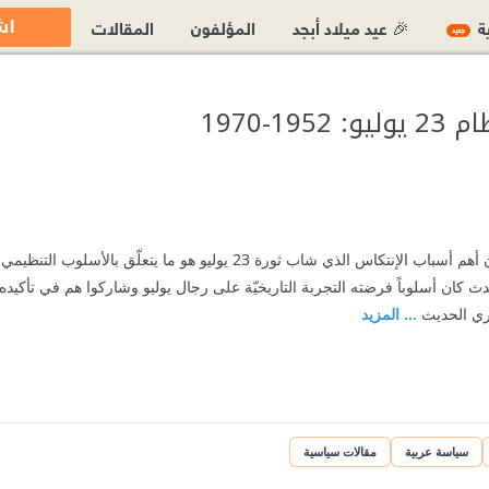
اش
ية
🎉 عيد ميلاد أبجد
المؤلفون
المقالات
جديد
19-1970
المقولة الرئيسة في الكتاب أن أهم أسباب الإنتكاس الذي شاب ثورة 23 يوليو هو م
 كان أسلوباً فرضته التجربة التاريخيّة على رجال يوليو وشاركوا هم في تأكيده
صري الحديث
... المزيد
سياسة عربية
مقالات سياسية