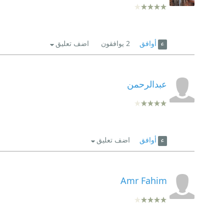
أوافق
2
يوافقون
اضف تعليق
عبدالرحمن
أوافق
اضف تعليق
Amr Fahim