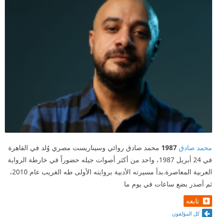
محمد صادق
1987
محمد صادق روائي وسيناريست مصري وُلد في القاهرة
في 24 أبريل 1987، واحد من أكثر أصوات جيله حضوراً في خارطة الرواية
العربية المعاصرة.بدأ مسيرته الأدبية بروايته الأولى طه الغريب عام 2010،
ثم أصدر بضع ساعات في يوم ما
تابعه
كل المؤلفون