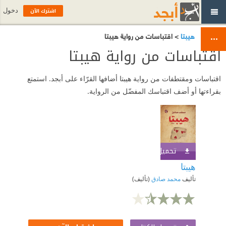
اشترك الآن
دخول
هيبتا
> اقتباسات من رواية هيبتا
اقتباسات من رواية هيبتا
اقتباسات ومقتطفات من رواية هيبتا أضافها القرّاء على أبجد. استمتع
بقراءتها أو أضف اقتباسك المفضّل من الرواية.
تحميل الكتاب
اشترك الآن
هيبتا
تأليف
محمد صادق
(تأليف)