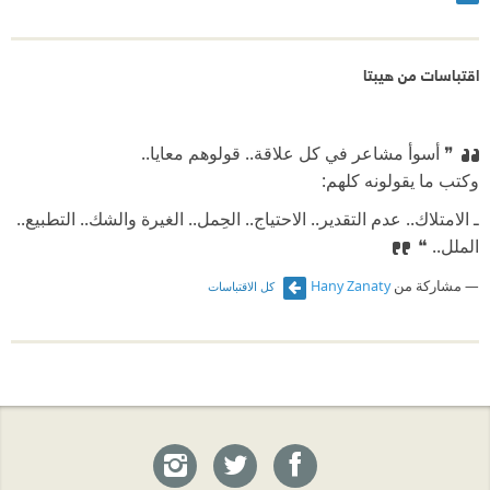
اقتباسات من هيبتا
❞ أسوأ مشاعر في كل علاقة.. قولوهم معايا..
⁠‫وكتب ما يقولونه كلهم:
⁠‫ـ الامتلاك.. عدم التقدير.. الاحتياج.. الحِمل.. الغيرة والشك.. التطبيع..
الملل.. ❝
مشاركة من
Hany Zanaty
كل الاقتباسات