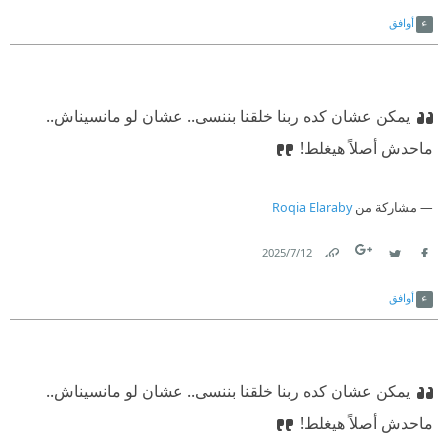
Link
Twitter
Facebook
أوافق
يمكن عشان كده ربنا خلقنا بننسى.. عشان لو مانسيناش..
ماحدش أصلاً هيغلط!
مشاركة من
Roqia Elaraby
12‏/7‏/2025
Link
Twitter
Facebook
أوافق
يمكن عشان كده ربنا خلقنا بننسى.. عشان لو مانسيناش..
ماحدش أصلاً هيغلط!