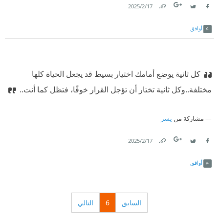
17‏/2‏/2025
Link
Twitter
Facebook
أوافق
كل ثانية يوضع أمامك اختيار بسيط قد يجعل الحياة كلها
مختلفة..‏
‫وكل ثانية تختار أن تؤجل القرار خوفًا، فتظل كما أنت..‏
مشاركة من
يسر
17‏/2‏/2025
Link
Twitter
Facebook
أوافق
السابق
6
التالي