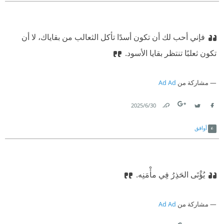
فإني أحب لك أن تكون أسدًا تأكل الثعالب من بقاياك، لا أن
تكون ثعلبًا تنتظر بقايا الأسود.‏
مشاركة من
Ad Ad
30‏/6‏/2025
Link
Twitter
Facebook
أوافق
يُؤْتَى الحَذِرُ فِي مأْمَنِه.
مشاركة من
Ad Ad