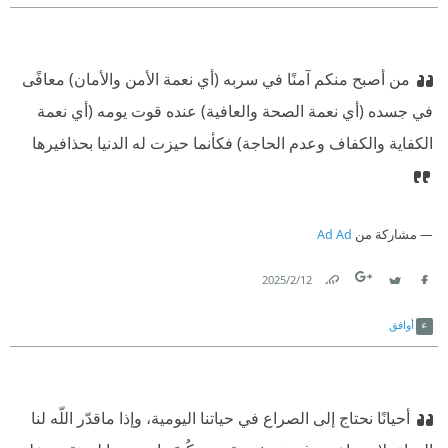
من أصبح منكم آمنًا في سربه ‏(أي نعمة الأمن والأمان) ‏معافًى
في جسده‏ (أي نعمة الصحة والعافية) ‏عنده قوت يومه‏ (أي نعمة
الكفاية والكفاف وعدم الحاجة) ‏فكأنما حيزت له الدنيا بحذافيرها‏
مشاركة من
Ad Ad
12‏/2‏/2025
Link
Twitter
Facebook
أوافق
‏أحيانًا نحتاج إلى الصراع في حياتنا اليومية، وإذا ماقدّر اللّه لنا