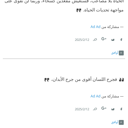
الحياة بلا مصاعب، فسنعيش مقعدين كُسَحاء، وربما لن نقوى على
مواجهة تحديات الحياة.‏
مشاركة من
Ad Ad
12‏/2‏/2025
Link
Twitter
Facebook
أوافق
فجرح اللسان أقوى من جرح الأبدان،
مشاركة من
Ad Ad
12‏/2‏/2025
Link
Twitter
Facebook
أوافق