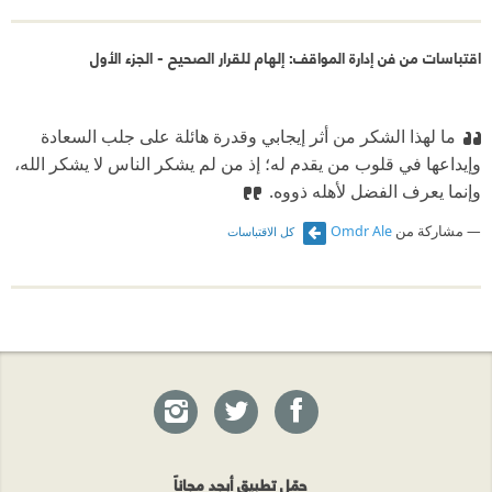
اقتباسات من فن إدارة المواقف: إلهام للقرار الصحيح - الجزء الأول
ما لهذا الشكر من أثر إيجابي وقدرة هائلة على جلب السعادة
وإيداعها في قلوب من يقدم له؛ إذ من لم يشكر الناس لا يشكر الله،
وإنما يعرف الفضل لأهله ذووه.‏
مشاركة من
Omdr Ale
كل الاقتباسات
حمّل تطبيق أبجد مجاناً