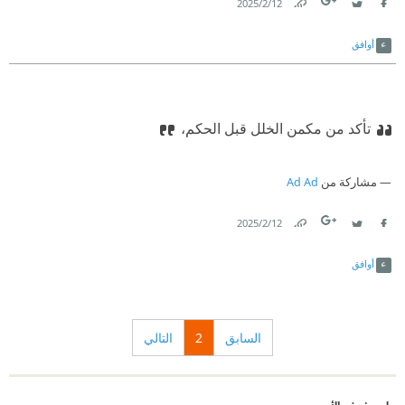
12‏/2‏/2025
Link
Twitter
Facebook
أوافق
تأكد من مكمن الخلل قبل الحكم،
مشاركة من
Ad Ad
12‏/2‏/2025
Link
Twitter
Facebook
أوافق
السابق
2
التالي
على رفوف الأبجديين