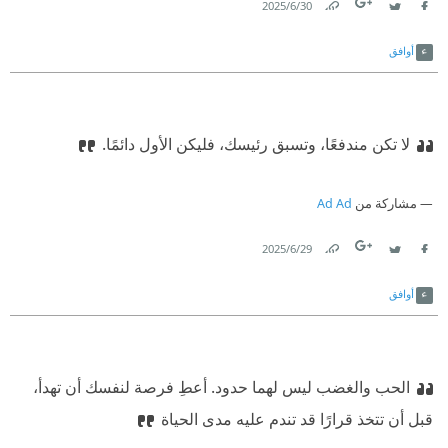
30‏/6‏/2025
Link
Twitter
Facebook
أوافق
لا تكن مندفعًا، وتسبق رئيسك، فليكن الأول دائمًا.
مشاركة من
Ad Ad
29‏/6‏/2025
Link
Twitter
Facebook
أوافق
الحب والغضب ليس لهما حدود. أعطِ فرصة لنفسك أن تهدأ،
قبل أن تتخذ قرارًا قد تندم عليه مدى الحياة