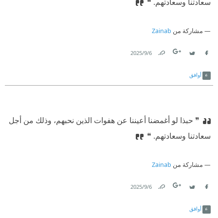
سعادتنا وسعادتهم. ❝
مشاركة من
Zainab
6‏/9‏/2025
Link
Twitter
Facebook
أوافق
❞ حبذا لو أغمضنا أعيننا عن هفوات الذين نحبهم، وذلك من أجل
سعادتنا وسعادتهم. ❝
مشاركة من
Zainab
6‏/9‏/2025
Link
Twitter
Facebook
أوافق