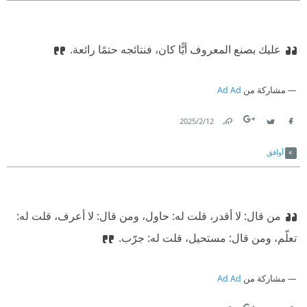
عليك بصنع المعروف أيًّا كان، فنتائجه حتمًا رائعة.
مشاركة من
Ad Ad
12‏/2‏/2025
Link
Twitter
Facebook
أوافق
من قال: لا أقدر، قلت له: حاول، ومن قال: لا أعرف، قلت له:
تعلّم، ومن قال: مستحيل، قلت له: جرّب.
مشاركة من
Ad Ad