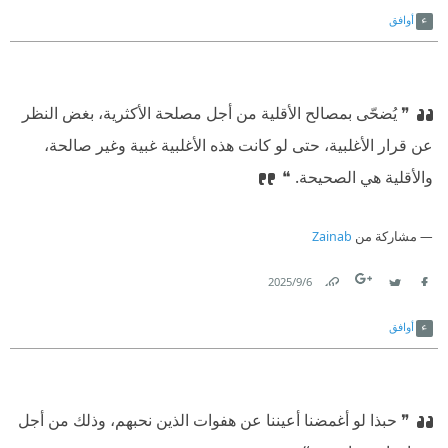
أوافق
❞ يُضحّى بمصالح الأقلية من أجل مصلحة الأكثرية، بغض النظر
عن قرار الأغلبية، حتى لو كانت هذه الأغلبية غبية وغير صالحة،
والأقلية هي الصحيحة. ❝
مشاركة من
Zainab
6‏/9‏/2025
Link
Twitter
Facebook
أوافق
❞ حبذا لو أغمضنا أعيننا عن هفوات الذين نحبهم، وذلك من أجل