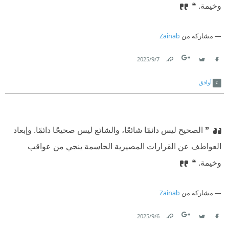
وخيمة. ❝
مشاركة من
Zainab
7‏/9‏/2025
Link
Twitter
Facebook
أوافق
❞ الصحيح ليس دائمًا شائعًا، والشائع ليس صحيحًا دائمًا. وإبعاد
العواطف عن القرارات المصيرية الحاسمة ينجي من عواقب
وخيمة. ❝
مشاركة من
Zainab
6‏/9‏/2025
Link
Twitter
Facebook