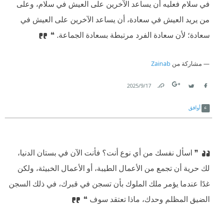
في سلام فعليه أن يساعد الآخرين على العيش في سلام، وعلى
من يريد العيش في سعادة، أن يساعد الآخرين على العيش في
سعادة؛ لأن سعادة الفرد مرتبطة بسعادة الجماعة. ❝
مشاركة من
Zainab
17‏/9‏/2025
Link
Twitter
Facebook
أوافق
❞ اسأل نفسك من أي نوع أنت؟ فأنت الآن في بستان الدنيا،
لك حرية أن تجمع من الأعمال الطيبة، أو الأعمال الخبيثة، ولكن
غدًا عندما يؤمر ملك الملوك بأن تسجن في قبرك، في ذلك السجن
الضيق المظلم وحدك، ماذا تعتقد سوف ❝