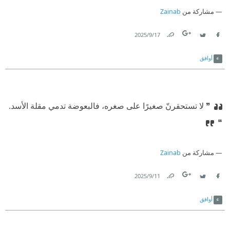
مشاركة من
Zainab
17‏/9‏/2025
Link
Twitter
Facebook
أوافق
❞ لا تستحقرنّ صغيرًا على صغره، فالبعوضة تدمي مقلة الأسد.
❝
مشاركة من
Zainab
11‏/9‏/2025
Link
Twitter
Facebook
أوافق