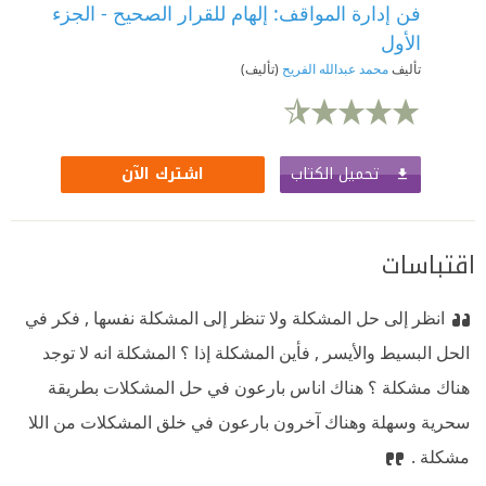
فن إدارة المواقف: إلهام للقرار الصحيح - الجزء
الأول
تأليف
محمد عبدالله الفريح
(تأليف)
تحميل الكتاب
اشترك الآن
اقتباسات
انظر إلى حل المشكلة ولا تنظر إلى المشكلة نفسها , فكر في
الحل البسيط والأيسر , فأين المشكلة إذا ؟ المشكلة انه لا توجد
هناك مشكلة ؟ هناك اناس بارعون في حل المشكلات بطريقة
سحرية وسهلة وهناك آخرون بارعون في خلق المشكلات من اللا
مشكلة .