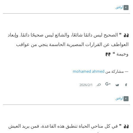
Link
Twitter
Facebook
أوافق
❞ ⁠‫الصحيح ليس دائمًا شائعًا، والشائع ليس صحيحًا دائمًا. وإبعاد
العواطف عن القرارات المصيرية الحاسمة ينجي من عواقب
وخيمة ❝
مشاركة من
mohamed ahmed
1‏/2‏/2026
Link
Twitter
Facebook
أوافق
❞ في كل مناحي الحياة تنطبق هذه القاعدة، فمن يريد العيش