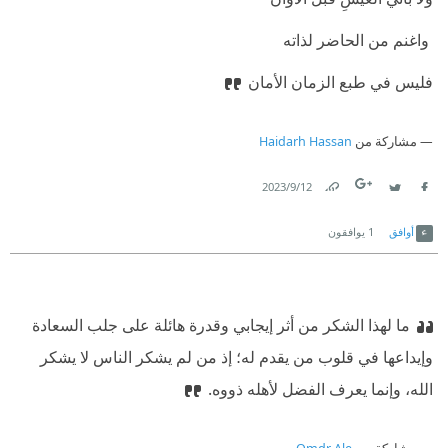
‫ واغنم من الحاضر لذاته
‫فليس في طبع الزمان الأمان
مشاركة من
Haidarh Hassan
12‏/9‏/2023
Link
Twitter
Facebook
أوافق
1
يوافقون
ما لهذا الشكر من أثر إيجابي وقدرة هائلة على جلب السعادة
وإيداعها في قلوب من يقدم له؛ إذ من لم يشكر الناس لا يشكر
الله، وإنما يعرف الفضل لأهله ذووه.‏