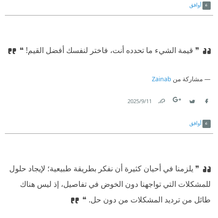
أوافق
❞ قيمة الشيء ما تحدده أنت، فاختر لنفسك أفضل القيم! ❝
مشاركة من
Zainab
11‏/9‏/2025
Link
Twitter
Facebook
أوافق
❞ يلزمنا في أحيان كثيرة أن نفكر بطريقة طبيعية؛ لإيجاد حلول
للمشكلات التي تواجهنا دون الخوض في تفاصيل، إذ ليس هناك
طائل من ترديد المشكلات من دون حل. ❝