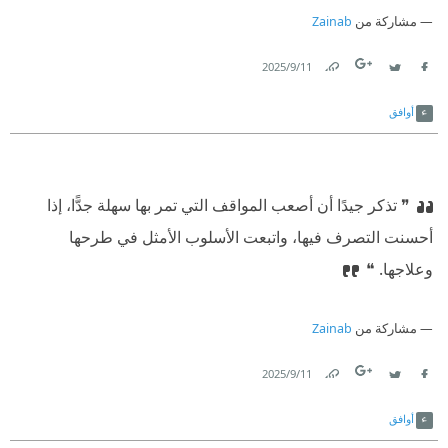
مشاركة من
Zainab
11‏/9‏/2025
Link
Twitter
Facebook
أوافق
❞ تذكر جيدًا أن أصعب المواقف التي تمر بها سهلة جدًّا، إذا
أحسنت التصرف فيها، واتبعت الأسلوب الأمثل في طرحها
وعلاجها. ❝
مشاركة من
Zainab
11‏/9‏/2025
Link
Twitter
Facebook
أوافق