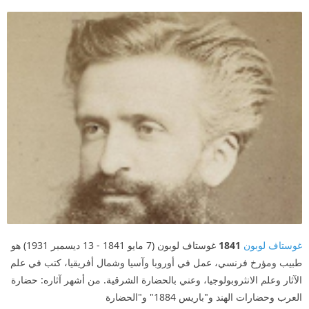
غوستاف لوبون
1841
غوستاف لوبون (7 مايو 1841 - 13 ديسمبر 1931) هو
طبيب ومؤرخ فرنسي، عمل في أوروبا وآسيا وشمال أفريقيا، كتب في علم
الآثار وعلم الانثروبولوجيا، وعني بالحضارة الشرقية. من أشهر آثاره: حضارة
العرب وحضارات الهند و"باريس 1884" و"الحضارة