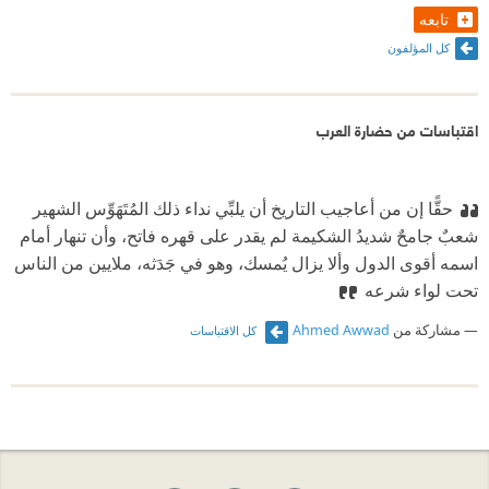
تابعه
كل المؤلفون
اقتباسات من حضارة العرب
حقًّا إن من أعاجيب التاريخ أن يلبِّي نداء ذلك المُتَهَوِّس الشهير
شعبٌ جامحٌ شديدُ الشكيمة لم يقدر على قهره فاتح، وأن تنهار أمام
اسمه أقوى الدول وألا يزال يُمسك، وهو في جَدَثه، ملايين من الناس
تحت لواء شرعه
مشاركة من
Ahmed Awwad
كل الاقتباسات