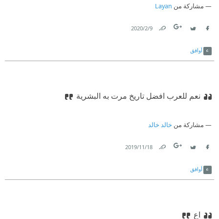
مشاركة من
Layan
9‏/2‏/2020
Link
Twitter
Facebook
أوافق
نعم للعرب افضل تاريخ مرت به البشرية
مشاركة من
خالد خالد
18‏/11‏/2019
Link
Twitter
Facebook
أوافق
اع