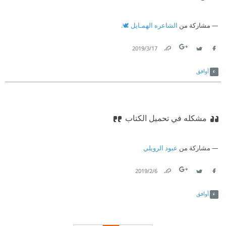
مشاركة من
الشاعره الهمـايل 🕊.
17‏/3‏/2019
Link
Twitter
Facebook
أوافق
مشكله في تحميل الكتاب
مشاركة من
عبود الرويلي
6‏/2‏/2019
Link
Twitter
Facebook
أوافق