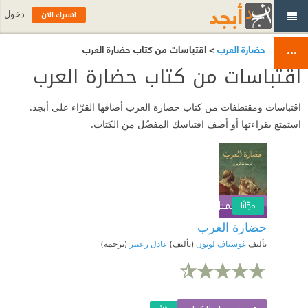
اشترك الآن
دخول
حضارة العرب
> اقتباسات من كتاب حضارة العرب
اقتباسات من كتاب حضارة العرب
اقتباسات ومقتطفات من كتاب حضارة العرب أضافها القرّاء على أبجد.
استمتع بقراءتها أو أضف اقتباسك المفضّل من الكتاب.
تحميل الكتاب
اشترك الآن
مجّانًا
حضارة العرب
تأليف
غوستاف لوبون
(تأليف)
عادل زعيتر
(ترجمة)