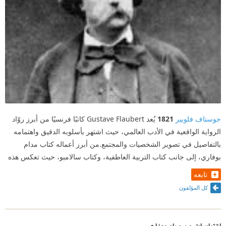
جوستاف فلوبير
1821
يُعد Gustave Flaubert كاتبًا فرنسيًا من أبرز روّاد
الرواية الواقعية في الأدب العالمي، حيث اشتهر بأسلوبه الدقيق واهتمامه
بالتفاصيل في تصوير الشخصيات والمجتمع.من أبرز أعماله كتاب مدام
بوفاري، إلى جانب كتاب التربية العاطفية، وكتاب سالامبو، حيث تعكس هذه
تابعه
كل المؤلفون
اقتباسات من مدام بوفاري