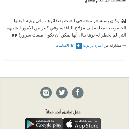
وكان يستشعر متعة في العبث بضفائرها، وفي رؤية قبعتها
الخصوصية معلقة إلى مزلاج النافذة، وفي كثير من الأمور الشبيهة،
التي لم يخطر له يومًا ببال أنها يمكن أن تكون مبعث سرور!
مشاركة من
أميرة برغوت
كل الاقتباسات
حمّل تطبيق أبجد مجاناً