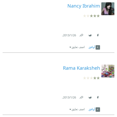
Nancy Ibrahim
.
26‏/1‏/2013
Link
Twitter
Facebook
أوافق
اضف تعليق
Rama Karaksheh
.
26‏/1‏/2013
Link
Twitter
Facebook
أوافق
اضف تعليق