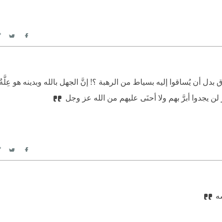
itter
Facebook
 بدل أن يُساقوا إليه بسياط من الرهبة ؟! إنَّ الجهل بالله وبدينه هو عِلَّة
ر لن يجدوا أبرَّ بهم ولا أحنَى عليهم من الله عز وجل
itter
Facebook
ه