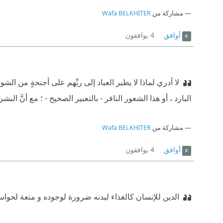
مشاركة من
Wafa BELKHITER
أوافق
4
يوافقون
لا أدري لماذا لا يطير العباد إلى ربِّهم على أجنحةٍ من الشوق
البارد ، أو هذا الشعور النافر - بالتعبير الصحيح - ؛ مع أنَّ البش
مشاركة من
Wafa BELKHITER
أوافق
4
يوافقون
الدين للإنسان كالغذاء لبدنه ضرورة لوجوده و متعة لحواس