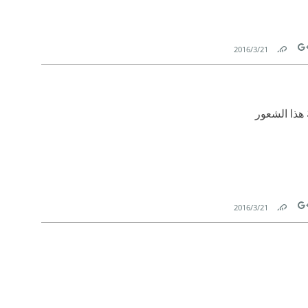
21‏/3‏/2016
Link
Tw
ُ هذا الشعور
21‏/3‏/2016
Link
Tw