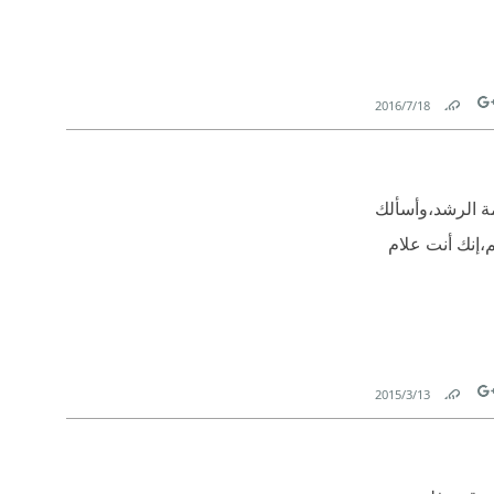
18‏/7‏/2016
Link
Tw
مة الرشد،وأسألك
،إنك أنت علام
13‏/3‏/2015
Link
Tw