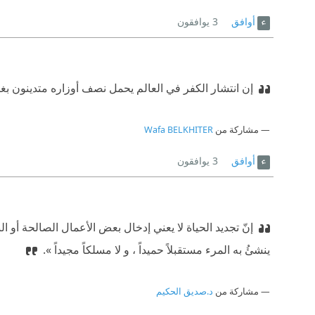
أوافق
3
يوافقون
إن انتشار الكفر في العالم يحمل نصف أوزاره متدينون بغ
مشاركة من
Wafa BELKHITER
أوافق
3
يوافقون
إنّ تجديد الحياة لا يعني إدخال بعض الأعمال الصالحة أو 
ينشئُ به المرء مستقبلاً حميداً ، و لا مسلكاً مجيداً ».
مشاركة من
د.صديق الحكيم