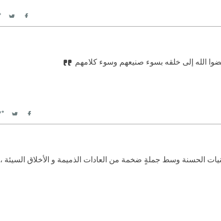
itter
Facebook
ضوا الله إلى خلقه بسوء صنيعهم وسوء كلامهم
witter
Facebook
النيات الحسنة وسط جملةٍ ضخمة من العادات الذميمة و الأخلاق السيئة ، ف