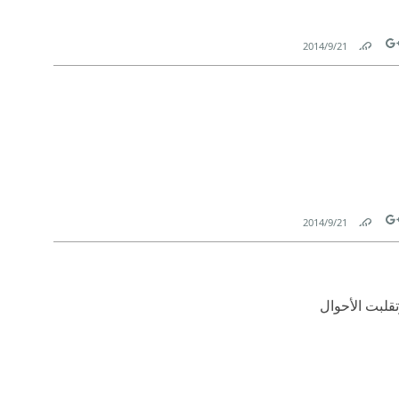
21‏/9‏/2014
Link
Tw
21‏/9‏/2014
Link
Tw
تقلبت الأحوال