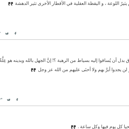
 يثيرُ اللوعة ، و اليقظة العقلية في الأقطار الأخرى تثير الدهشة
itter
Facebook
 بدل أن يُساقوا إليه بسياط من الرهبة ؟! إنَّ الجهل بالله وبدينه هو عِلَّة
ر لن يجدوا أبرَّ بهم ولا أحنَى عليهم من الله عز وجل
witter
Facebook
نحيا كل يوم فيها وكل ساعة .