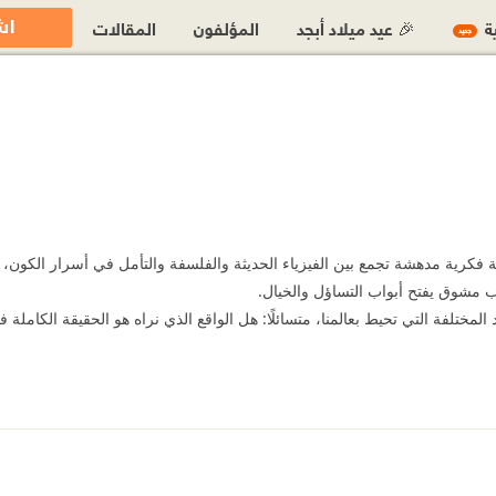
اش
ية
🎉 عيد ميلاد أبجد
المؤلفون
المقالات
جديد
ة فكرية مدهشة تجمع بين الفيزياء الحديثة والفلسفة والتأمل في أسرار الكون،
لوب مشوق يفتح أبواب التساؤل والخيال.
لمختلفة التي تحيط بعالمنا، متسائلًا: هل الواقع الذي نراه هو الحقيقة الكاملة فعل