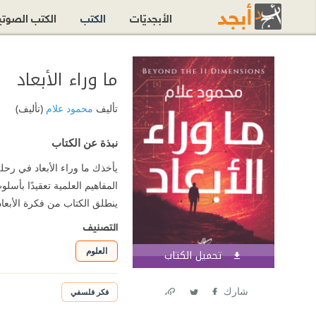
الأبجديّات
الكتب
الكتب الصوت
ما وراء الأبعاد
تأليف
محمود علام
(تأليف)
نبذة عن الكتاب
يأخذك ما وراء الأبعاد في رحل
المفاهيم العلمية تعقيدًا بأس
ينطلق الكتاب من فكرة الأبعاد ا
التصنيف
العلوم
تحميل الكتاب
اشترك الآن
شارك
فكر فلسفي
Link
Twitter
Facebook