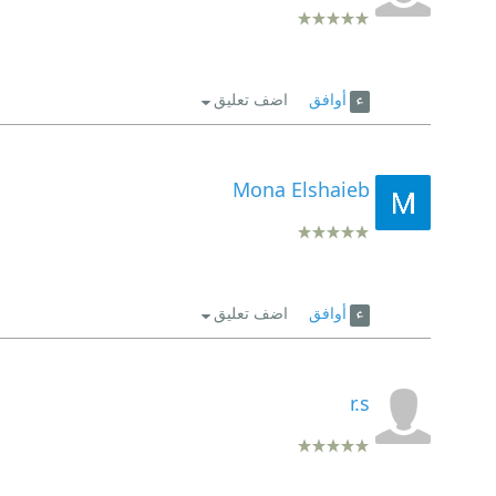
أوافق
اضف تعليق
Mona Elshaieb
أوافق
اضف تعليق
r.s