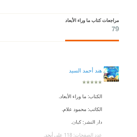
مراجعات كتاب ما وراء الأبعاد
79
هند أحمد السيد
الكتاب: ما وراء الأبعاد.
الكاتب: محمود علام.
دار النشر: كيان.
عدد الصفحات: 118 على أبجد.