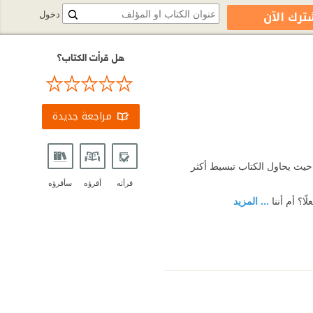
ترك الآن
دخول
هل قرأت الكتاب؟
مراجعة جديدة
 حيث يحاول الكتاب تبسيط أكثر
قرأته
أقرؤه
سأقرؤه
ًا؟ أم أننا
... المزيد