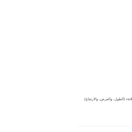
اثة» (الطول، والعرض، والارتفاع).