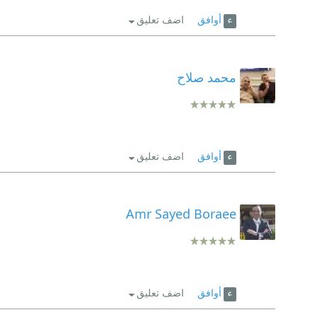
أوافق
اضف تعليق
محمد صلاح
أوافق
اضف تعليق
Amr Sayed Boraee
أوافق
اضف تعليق