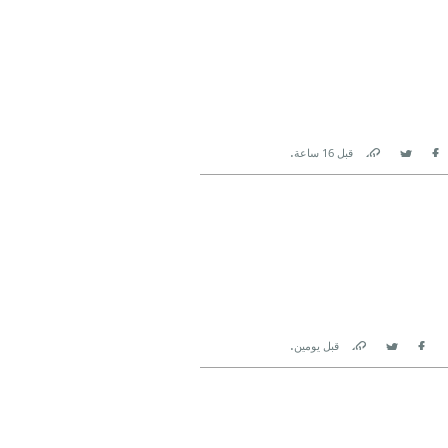
.
قبل 16 ساعة
Link
Twitter
Facebook
.
قبل يومين
Link
Twitter
Facebook