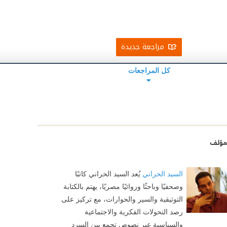
مراجعة جديدة
كل المراجعات
مؤلف
السيد الحراني
يُعد السيد الحراني كاتبًا
وصحفيًا وباحثًا وروائيًا مصريًا، يهتم بالكتابة
التوثيقية والسير والحوارات، مع تركيز على
رصد التحولات الفكرية والاجتماعية
والسياسية عبر نصوص تجمع بين السرد