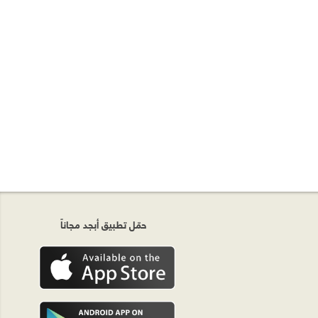
حمّل تطبيق أبجد مجاناً