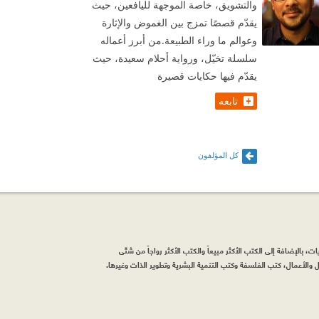
والتشويق، خاصة الموجهة لليافعين، حيث
يقدّم قصصًا تمزج بين الغموض والإثارة
وعوالم ما وراء الطبيعة.من أبرز أعماله
سلسلة تخيّل، ورواية أحلام سعيدة، حيث
يقدّم فيها حكايات قصيرة
تابعه
كل المؤلفون
، بالإضافة إلى الكتب الأكثر مبيعاً والكتب الأكثر رواجاً من شتّى
والأعمال، كتب الفلسفة وكتب التنمية البشرية وتطوير الذات وغيرها.