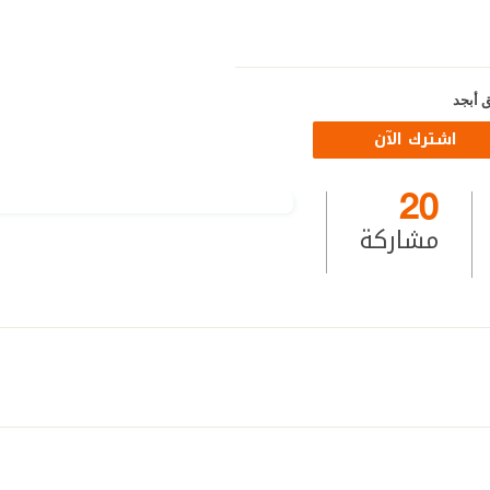
 أبجد
اشترك الآن
20
مشاركة