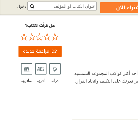
ترك الآن
دخول
هل قرأت الكتاب؟
مراجعة جديدة
أحد أكثر كواكب المجموعة الشمسية
ر قدرتك على التكيف واتخاذ القرار.
قرأته
أقرؤه
سأقرؤه