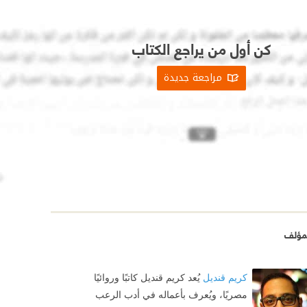
كن أول من يراجع الكتاب
مراجعة جديدة
مؤلف
كريم قنديل
يُعد كريم قنديل كاتبًا وروائيًا
مصريًا، ويُعرف بأعماله في أدب الرعب