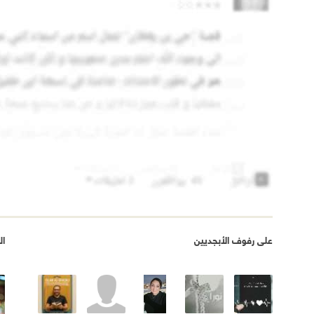
على رفوف الأبجديين
ال