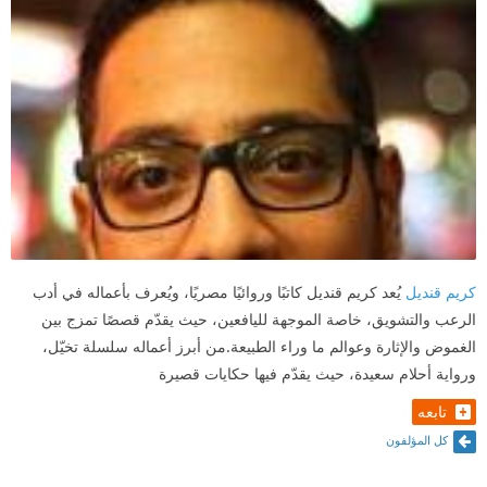
كريم قنديل
يُعد كريم قنديل كاتبًا وروائيًا مصريًا، ويُعرف بأعماله في أدب
الرعب والتشويق، خاصة الموجهة لليافعين، حيث يقدّم قصصًا تمزج بين
الغموض والإثارة وعوالم ما وراء الطبيعة.من أبرز أعماله سلسلة تخيّل،
ورواية أحلام سعيدة، حيث يقدّم فيها حكايات قصيرة
تابعه
كل المؤلفون