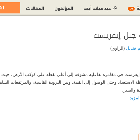
اش
ية
🎉 عيد ميلاد أبجد
المؤلفون
المقالات
جديد
 جبل إيفريست
م قنديل
(الراوي)
 إيفرست في مغامرة تفاعلية مشوقة إلى أعلى نقطة على كوكب الأرض، حيث 
حظة الاستعداد وحتى الوصول إلى القمة. وبين البرودة القاسية، والمرتفعات الش
ة والصبر.
المزيد