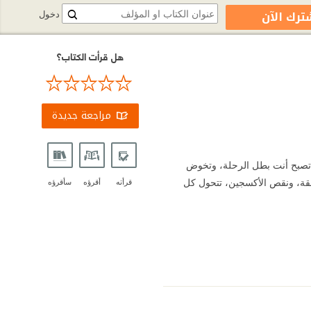
ترك الآن
دخول
هل قرأت الكتاب؟
مراجعة جديدة
تصبح أنت بطل الرحلة، وتخوض
اهقة، ونقص الأكسجين، تتحول كل
قرأته
أقرؤه
سأقرؤه