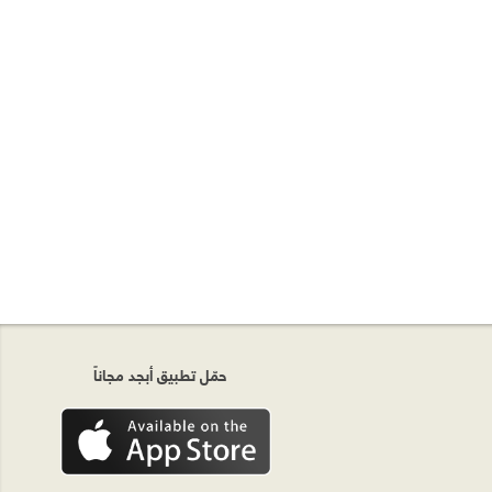
حمّل تطبيق أبجد مجاناً