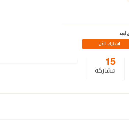
 أبجد
اشترك الآن
15
مشاركة