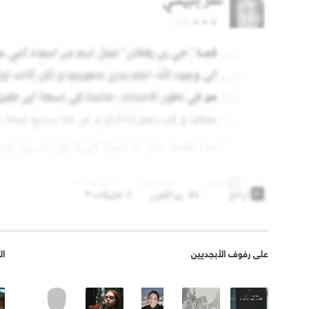
على رفوف الأبجديين
ال