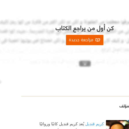
كن أول من يراجع الكتاب
مراجعة جديدة
مؤلف
كريم قنديل
يُعد كريم قنديل كاتبًا وروائيًا