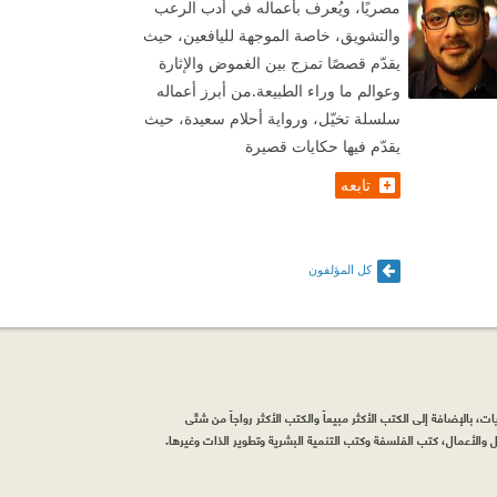
مصريًا، ويُعرف بأعماله في أدب الرعب
والتشويق، خاصة الموجهة لليافعين، حيث
يقدّم قصصًا تمزج بين الغموض والإثارة
وعوالم ما وراء الطبيعة.من أبرز أعماله
سلسلة تخيّل، ورواية أحلام سعيدة، حيث
يقدّم فيها حكايات قصيرة
تابعه
كل المؤلفون
، بالإضافة إلى الكتب الأكثر مبيعاً والكتب الأكثر رواجاً من شتّى
والأعمال، كتب الفلسفة وكتب التنمية البشرية وتطوير الذات وغيرها.