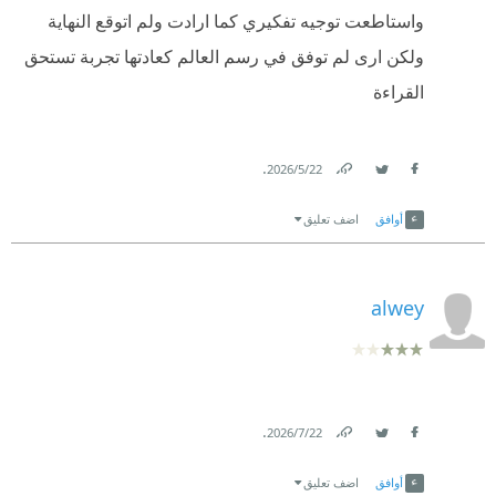
واستاطعت توجيه تفكيري كما ارادت ولم اتوقع النهاية
ولكن ارى لم توفق في رسم العالم كعادتها تجربة تستحق
القراءة
.
22‏/5‏/2026
Link
Twitter
Facebook
أوافق
اضف تعليق
alwey
.
22‏/7‏/2026
Link
Twitter
Facebook
أوافق
اضف تعليق