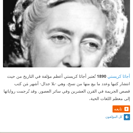
أجاثا كريستي
1890
تُعتبر أجاثا كريستي أعظم مؤلفة في التاريخ من حيث
انتشار كتبها وعدد ما بيع منها من نسخ، وهي -بلا جدال- أشهر مَن كتب
قصص الجريمة في القرن العشرين وفي سائر العصور. وقد تُرجمت رواياتها
إلى معظم اللغات الحية،
تابعه
كل المؤلفون