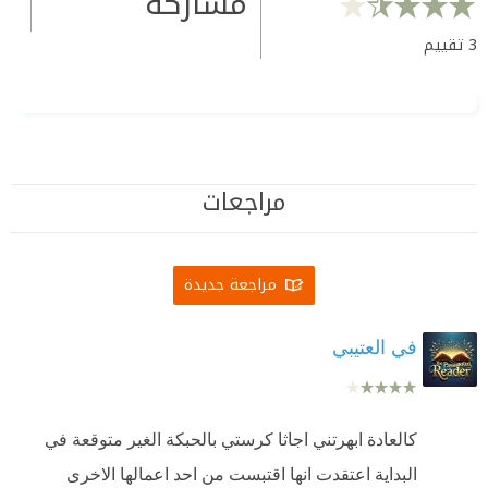
مشاركة
3
تقييم
مراجعات
مراجعة جديدة
في العتيبي
كالعادة ابهرتني اجاثا كرستي بالحبكة الغير متوقعة في
البداية اعتقدت انها اقتبست من احد اعمالها الاخرى