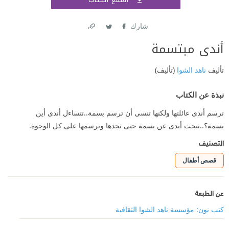
اشتر
شارك
Link
Twitter
Facebook
أندى مبتسمة
تأليف
ناهد الشوا
(تأليف)
نبذة عن الكتاب
ترسم أندى عائلتها ولكنها تنسى أن ترسم بسمة..تتساءل أندى أين
بسمة؟..تبحث أندى عن بسمة حتى تجدها وترسمها على كل الوجوه.
التصنيف
قصص أطفال
عن الطبعة
كتب نون: مؤسسة ناهد الشوا الثقافية