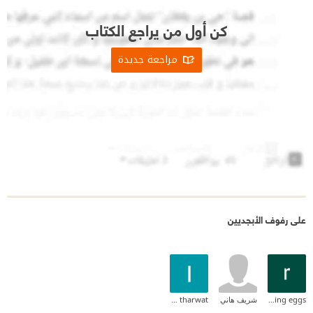
كن أول من يراجع الكتاب
مراجعة جديدة
على رفوف الأبجديين
reading eggs
شريف هاني
lena tharwat