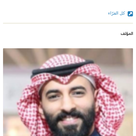
كل القرّاء
المؤلف