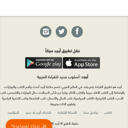
حمّل تطبيق أبجد مجاناً
أبجد
: أسلوب جديد للقراءة العربية
أبجد هو تطبيق القراءة رقم واحد في العالم العربي. تضم مكتبة أبجد أحدث وأهم الكتب والروايات،
بالإضافة إلى الكتب الأكثر مبيعاً والكتب الأكثر رواجاً من شتّى المجالات، مثل الروايات والقصص، كتب
الأدب، الكتب التاريخية، الكتب السياسية، كتب المال والأعمال، كتب الفلسفة وكتب التنمية البشرية
وتطوير الذات وغيرها.
الكتب
تواصل معنا
الأسئلة الشائعة
اشتراك أبجد بلا حدود
المؤلفون
حقوق الطبع © أبجد 2026
هل تحتاج لمساعدة؟