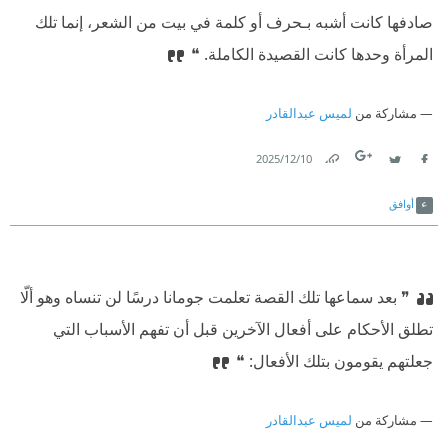
صادفها كانت أشبه بـحرف أو كلمة في بيت من الشعر، إنما تلك
المرأة وحدها كانت القصيدة الكاملة.‏ ❝
مشاركة من
لميس عبدالقادر
10‏/12‏/2025
Link
Twitter
Facebook
أوافق
❞ بعد سماعها تلك القصة تعلمت جومانا درسًا لن تنساه وهو ألّا
تطلق الأحكام على أفعال الآخرين قبل أن تفهم الأسباب التي
جعلتهم يقومون بتلك الأفعال:‏ ❝
مشاركة من
لميس عبدالقادر