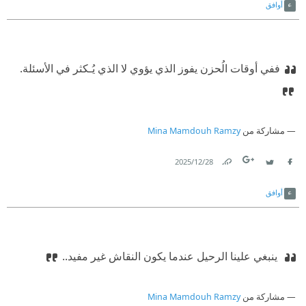
أوافق
‏ففي أوقات الُحزن يفوز الذي يؤوي لا الذي يُـكثر في الأسئلة.
مشاركة من
Mina Mamdouh Ramzy
28‏/12‏/2025
Link
Twitter
Facebook
أوافق
‫ ينبغي علينا الرحيل عندما يكون النقاش غير مفيد‏..
مشاركة من
Mina Mamdouh Ramzy