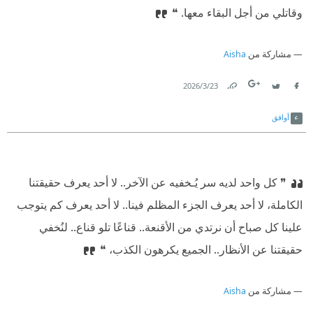
وقاتلي من أجل البقاء معها.‏ ❝
مشاركة من
Aisha
23‏/3‏/2026
Link
Twitter
Facebook
أوافق
❞ كل واحد لديه سر يُـخفيه عن الآخر.. لا أحد يعرف حقيقتنا
الكاملة، لا أحد يعرف الجزء المظلم فينا.. لا أحد يعرف كم يتوجب
علينا كل صباح أن نرتدي من الأقنعة.. قناعًا تلو قناع.. لنُخفي
حقيقتنا عن الأنظار.. الجميع يكرهون الكذب، ❝
مشاركة من
Aisha