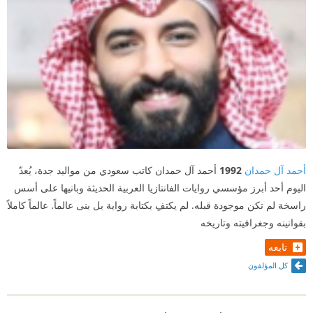
أحمد آل حمدان
1992
أحمد آل حمدان كاتب سعودي من مواليد جدة، يُعدّ
اليوم أحد أبرز مؤسسي روايات الفانتازيا العربية الحديثة وبانيها على أسس
راسخة لم تكن موجودة قبله. لم يكتفِ بكتابة رواية بل بنى عالماً. عالماً كاملاً
بقوانينه وجغرافيته وتاريخه
تابعه
كل المؤلفون