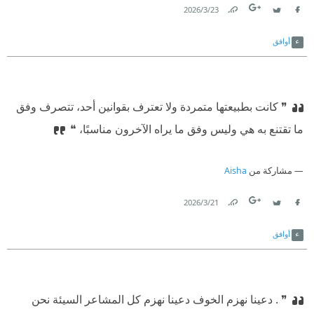
23‏/3‏/2026
Link
Twitter
Facebook
أوافق
❞ كانت بطبيعتها متمردة ولا تعترف بقوانين أحد، تتصرف وفق
ما تقتنع به هي وليس وفق ما يراه الآخرون مناسبًا، ❝
مشاركة من
Aisha
21‏/3‏/2026
Link
Twitter
Facebook
أوافق
❞ . دعينا نهزم الخوف دعينا نهزم كل المشاعر السيئة نحن