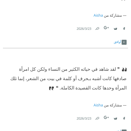
مشاركة من
Aisha
23‏/3‏/2026
Link
Twitter
Facebook
أوافق
❞ لقد شاهد في حياته الكثير من النساء ولكن كل امرأة
صادفها كانت أشبه بـحرف أو كلمة في بيت من الشعر، إنما تلك
المرأة وحدها كانت القصيدة الكاملة.‏ ❝
مشاركة من
Aisha
23‏/3‏/2026
Link
Twitter
Facebook