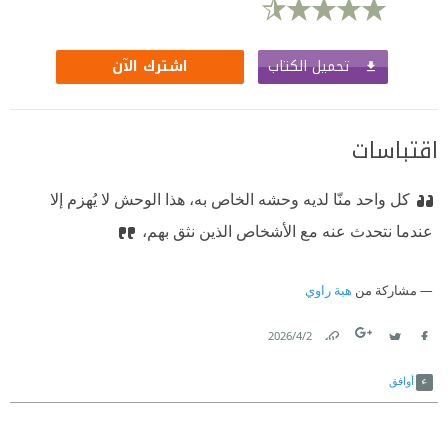
تحميل الكتاب
اشترك الآن
اقتباسات
كل واحد منّا لديه وحشه الخاص به، هذا الوحش لا يُهزم إلا
عندما نتحدث عنه مع الأشخاص الذين نثق بهم،
مشاركة من
هبة راوي
2‏/4‏/2026
Link
Twitter
Facebook
أوافق