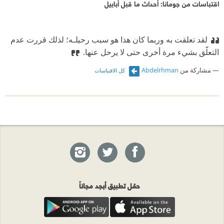
اقتباسات من جومانا: أحداث ما قبل أبابيل
لقد تعلقت به وربما كان هذا هو سبب رحيلـه؛ لذلك قررت عدم
التعلّق بشيء مرة أخرى حتى لا يرحل عنها.
مشاركة من
Abdelrhman
كل الاقتباسات
حمّل تطبيق أبجد مجاناً