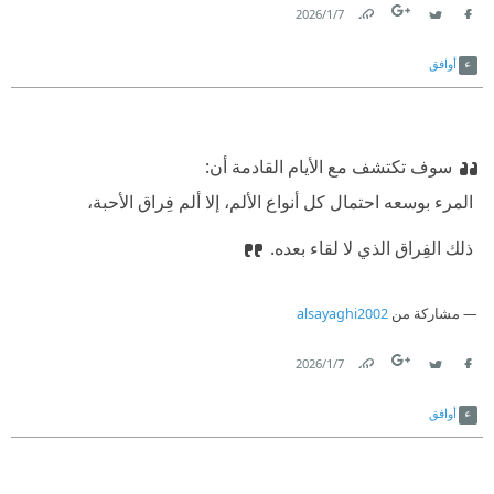
7‏/1‏/2026
Link
Twitter
Facebook
أوافق
‏سوف تكتشف مع الأيام القادمة أن:‏
‫ ‏المرء بوسعه احتمال كل أنواع الألم، إلا ألم فِراق الأحبة،‏
‫ ‏ذلك الفِراق الذي لا لقاء بعده.‏
مشاركة من
alsayaghi2002
7‏/1‏/2026
Link
Twitter
Facebook
أوافق