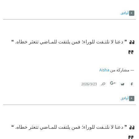
Link
Twitter
Facebook
أوافق
❞ دعنا لا نلتـفت للوراء؛ فمن يلتفت للمـاضي تتعثر خطاه.‏ ❝
مشاركة من
Aisha
23‏/3‏/2026
Link
Twitter
Facebook
أوافق
❞ دعنا لا نلتـفت للوراء؛ فمن يلتفت للمـاضي تتعثر خطاه.‏ ❝