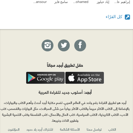
إبراهيم عادل
إياد حيلوز
Aliaa Mohamed
سامح فايز
zahra mansour
كل القرّاء
حمّل تطبيق أبجد مجاناً
أبجد
: أسلوب جديد للقراءة العربية
أبجد هو تطبيق القراءة رقم واحد في العالم العربي. تضم مكتبة أبجد أحدث وأهم الكتب والروايات،
بالإضافة إلى الكتب الأكثر مبيعاً والكتب الأكثر رواجاً من شتّى المجالات، مثل الروايات والقصص، كتب
الأدب، الكتب التاريخية، الكتب السياسية، كتب المال والأعمال، كتب الفلسفة وكتب التنمية البشرية
وتطوير الذات وغيرها.
الكتب
تواصل معنا
الأسئلة الشائعة
اشتراك أبجد بلا حدود
المؤلفون