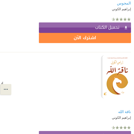
المجوس
إبراهيم الكوني
تحميل الكتاب
اشترك الآن
ناقة الله⁩
إبراهيم الكوني