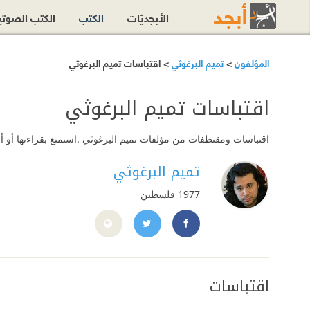
الأبجديّات
الكتب
الكتب الصوت
المؤلفون
>
تميم البرغوثي
> اقتباسات تميم البرغوثي
اقتباسات تميم البرغوثي
اقتباسات ومقتطفات من مؤلفات تميم البرغوثي .استمتع بقراءتها أو أ
تميم البرغوثي
1977
فلسطين
witter.com/#!/TamimBarghouti
www.facebook.com/TamimAlbarghouti
اقتباسات