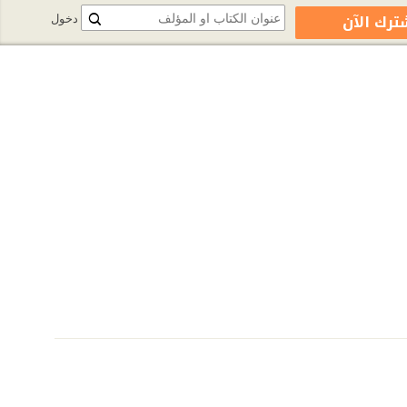
ترك الآن
دخول