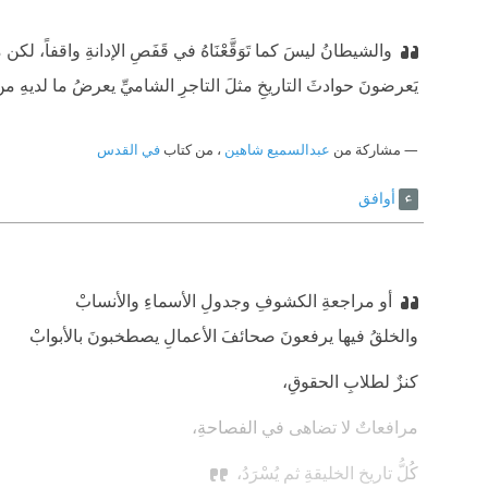
والشيطانُ ليسَ كما تَوَقَّعْنَاهُ في قَفَصِ الإدانةِ واقفاً، لكن مم‫‫
يَعرضونَ حوادثَ التاريخِ مثلَ التاجرِ الشاميِّ ‫يعرضُ ما لديهِ من ح‫
مشاركة من
عبدالسميع شاهين
، من كتاب
في القدس
أوافق
أو مراجعةِ الكشوفِ وجدولِ الأسماءِ والأنسابْ
‫والخلقُ فيها يرفعونَ صحائفَ الأعمالِ يصطخبونَ بالأبوابْ
‫كنزٌ لطلابِ الحقوقِ،
‫مرافعاتٌ لا تضاهى في الفصاحةِ،
‫كُلُّ تاريخِ الخليقةِ ثم يُسْرَدُ،