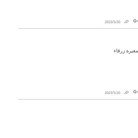
20‏/5‏/2023
Link
Tw
 صغيرة زرقاء
20‏/5‏/2023
Link
Tw