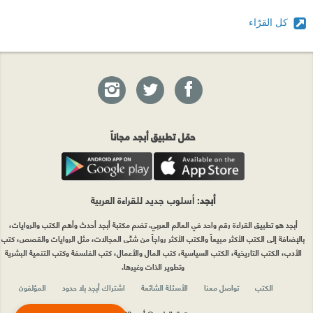
كل القرّاء
حمّل تطبيق أبجد مجاناً
أبجد
: أسلوب جديد للقراءة العربية
أبجد هو تطبيق القراءة رقم واحد في العالم العربي. تضم مكتبة أبجد أحدث وأهم الكتب والروايات،
بالإضافة إلى الكتب الأكثر مبيعاً والكتب الأكثر رواجاً من شتّى المجالات، مثل الروايات والقصص، كتب
الأدب، الكتب التاريخية، الكتب السياسية، كتب المال والأعمال، كتب الفلسفة وكتب التنمية البشرية
وتطوير الذات وغيرها.
الكتب
تواصل معنا
الأسئلة الشائعة
اشتراك أبجد بلا حدود
المؤلفون