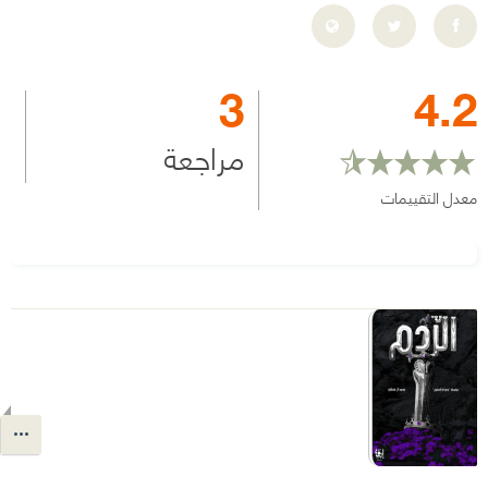
3
4.2
مراجعة
معدل التقييمات