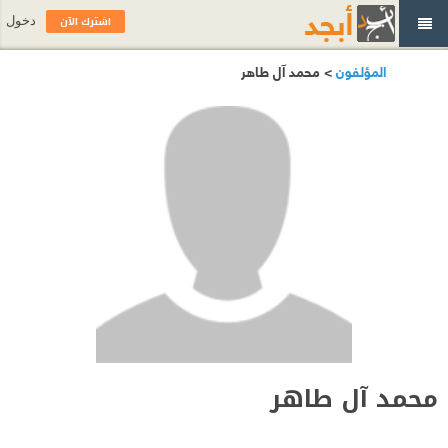
اشترك الآن
دخول
المؤلفون
> محمد آل طاهر
محمد آل طاهر