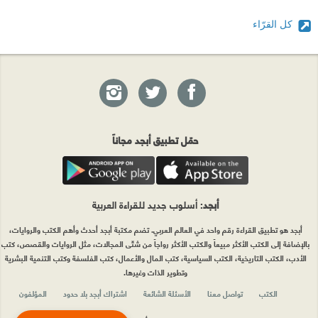
كل القرّاء
حمّل تطبيق أبجد مجاناً
أبجد
: أسلوب جديد للقراءة العربية
أبجد هو تطبيق القراءة رقم واحد في العالم العربي. تضم مكتبة أبجد أحدث وأهم الكتب والروايات،
بالإضافة إلى الكتب الأكثر مبيعاً والكتب الأكثر رواجاً من شتّى المجالات، مثل الروايات والقصص، كتب
الأدب، الكتب التاريخية، الكتب السياسية، كتب المال والأعمال، كتب الفلسفة وكتب التنمية البشرية
وتطوير الذات وغيرها.
الكتب
تواصل معنا
الأسئلة الشائعة
اشتراك أبجد بلا حدود
المؤلفون