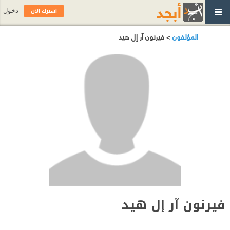
اشترك الآن
دخول
المؤلفون
> فيرنون آر إل هيد
فيرنون آر إل هيد