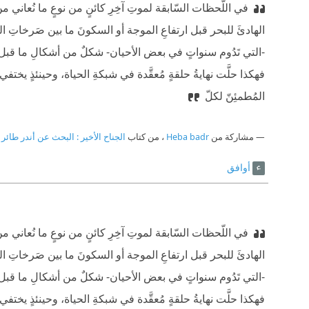
في اللّحظات السّابقة لموتِ آخِرِ كائنٍ من نوعٍ ما نُعاني من تَ
الهادئَ للبحر قبل ارتفاعِ الموجة أو السكونَ ما بين صَرخاتِ ا
-التي تَدُوم سنواتٍ في بعض الأحيان- شكلٌ من أشكالِ ما قبل الا
فهكذا حلَّت نهايةُ حلقةٍ مُعقَّدة في شبكةِ الحياة، وحينئذٍ يختف
المُطمئِنّ لكلّ
مشاركة من
Heba badr
، من كتاب
الجناح الأخير : البحث عن أندر طائر 
أوافق
في اللّحظات السّابقة لموتِ آخِرِ كائنٍ من نوعٍ ما نُعاني من تَ
الهادئَ للبحر قبل ارتفاعِ الموجة أو السكونَ ما بين صَرخاتِ ا
-التي تَدُوم سنواتٍ في بعض الأحيان- شكلٌ من أشكالِ ما قبل الا
فهكذا حلَّت نهايةُ حلقةٍ مُعقَّدة في شبكةِ الحياة، وحينئذٍ يختف