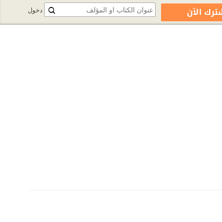
ترك الآن
دخول