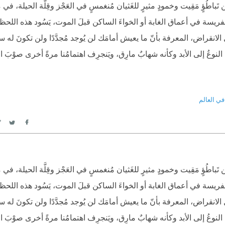
باطُؤٍ مَقِيت وخمودٍ مثيرٍ للغَثيان مُنغمسٍ في العَجْز وقِلَّة الحيلة، في ما
لفريسة في أعماق الغابة أو الخواءَ الساكن قبلَ الموت، يَسُود هذه اللحظ
نقراض، المعرفة بأنّ ما يعيش أمامَك لن يُوجد مُجدَّدًا ولن تكونَ له سلالة
ي النوعُ إلى الأبد وكأنه شهابٌ مارِق، ويَنجرِف اهتمامُنا مرةً أخرى صوْبَ 
في العالم
itter
Facebook
باطُؤٍ مَقِيت وخمودٍ مثيرٍ للغَثيان مُنغمسٍ في العَجْز وقِلَّة الحيلة، في ما
لفريسة في أعماق الغابة أو الخواءَ الساكن قبلَ الموت، يَسُود هذه اللحظ
نقراض، المعرفة بأنّ ما يعيش أمامَك لن يُوجد مُجدَّدًا ولن تكونَ له سلالة
ي النوعُ إلى الأبد وكأنه شهابٌ مارِق، ويَنجرِف اهتمامُنا مرةً أخرى صوْبَ 