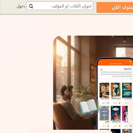
ترك الآن
دخول