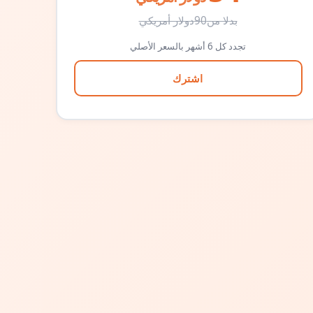
بدلا من
90
دولار أمريكي
تجدد كل 6 أشهر بالسعر الأصلي
اشترك