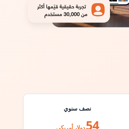
نصف سنوي
54
دولار أمريكي