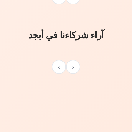
آراء شركاءنا في أبجد
›
‹