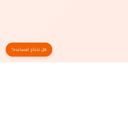
هل تحتاج لمساعدة؟
حمّل تطبيق أبجد مجاناً