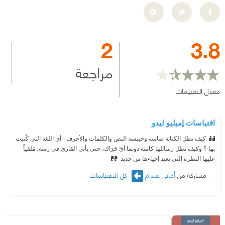
2
3.8
مراجعة
معدل التقييمات
اقتباسات إميليو ليدو
كيف تظل الكتابة صامتة وحبيسة النص والكلمات والأحرف - أي اللغة التي كُتبت
بها-؟ وكيف تظل رسائلها كامنة دونما أيّ حَرَاك، حتى يأتي القارئ في زمنه، مُلقياً
عليها النظرة التي تعيد إحياءها من جديد
مشاركة من
أماني هندام
كل الاقتباسات