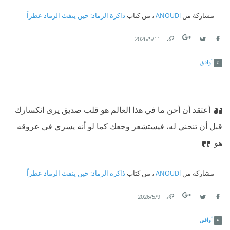
مشاركة من
ANOUDl
، من كتاب
ذاكرة الرماد: حين ينفث الرماد عطراً
11‏/5‏/2026
Link
Twitter
Facebook
أوافق
أعتقد أن أحن ما في هذا العالم هو قلب صديق يرى انكسارك
قبل أن تنحني له، فيستشعر وجعك كما لو أنه يسري في عروقه
هو
مشاركة من
ANOUDl
، من كتاب
ذاكرة الرماد: حين ينفث الرماد عطراً
9‏/5‏/2026
Link
Twitter
Facebook
أوافق