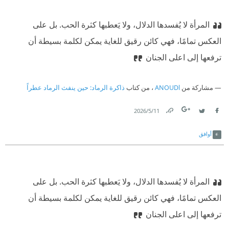
‏المرأة لا يُفسدها الدلال، ولا يَعطبها كثرة الحب. بل على
العكس تمامًا، فهي كائن رقيق للغاية يمكن لكلمة بسيطة أن
ترفعها إلى اعلى الجنان
مشاركة من
ANOUDl
، من كتاب
ذاكرة الرماد: حين ينفث الرماد عطراً
11‏/5‏/2026
Link
Twitter
Facebook
أوافق
‏المرأة لا يُفسدها الدلال، ولا يَعطبها كثرة الحب. بل على
العكس تمامًا، فهي كائن رقيق للغاية يمكن لكلمة بسيطة أن
ترفعها إلى اعلى الجنان