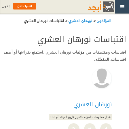
اشترك الآن
دخول
المؤلفون
>
نورهان العشري
> اقتباسات نورهان العشري
اقتباسات نورهان العشري
اقتباسات ومقتطفات من مؤلفات نورهان العشري .استمتع بقراءتها أو أضف
اقتباساتك المفضّلة.
نورهان العشري
عدل معلومات المؤلف لتغيير تاريخ الميلاد أو البلد