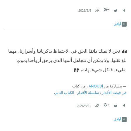
6‏/5‏/2026
Link
Twitter
Facebook
أوافق
نحن لا نملك دائمًا الحق في الاحتفاظ بذكرياتنا وأسرارنا، مهما
بلغ ثقلها، ولا يمكن أن نتجاهل ألمها الذي يزهق أروأحنا بموتٍ
بطيء، فلكل شيء نهاية،
مشاركة من
ANOUDl
، من كتاب
في قبضة الأقدار : سلسلة الأقدار - الكتاب الثاني
12‏/3‏/2026
Link
Twitter
Facebook
أوافق