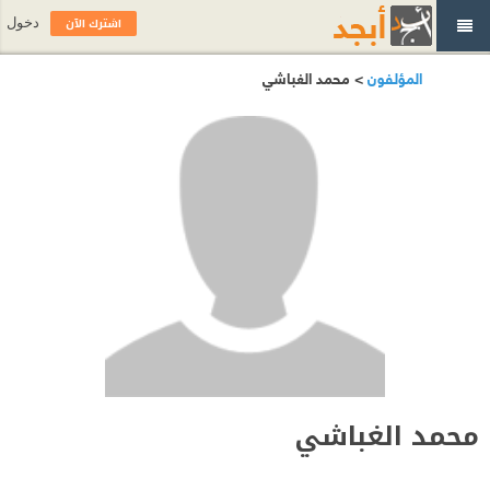
اشترك الآن
دخول
المؤلفون
> محمد الغباشي
محمد الغباشي