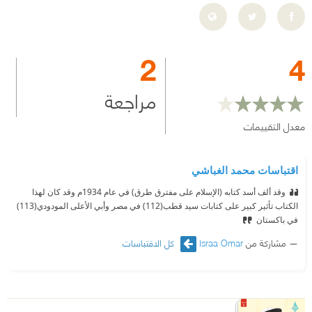
2
4
مراجعة
معدل التقييمات
اقتباسات محمد الغباشي
وقد ألف أسد كتابه (الإسلام على مفترق طرق) في عام 1934م وقد كان لهذا
الكتاب تأثير كبير على كتابات سيد قطب(112) في مصر وأبي الأعلى المودودي(113)
في باكستان
مشاركة من
Israa Omar
كل الاقتباسات