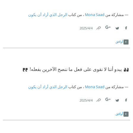
مشاركة من
Mona Saad
، من كتاب
الرجل الذي أراد أن يكون
4‏/4‏/2025
Link
Twitter
Facebook
أوافق
يبدو أننا لا نقوى على فعل ما ننصح الآخرين بفعله!
مشاركة من
Mona Saad
، من كتاب
الرجل الذي أراد أن يكون
4‏/4‏/2025
Link
Twitter
Facebook
أوافق