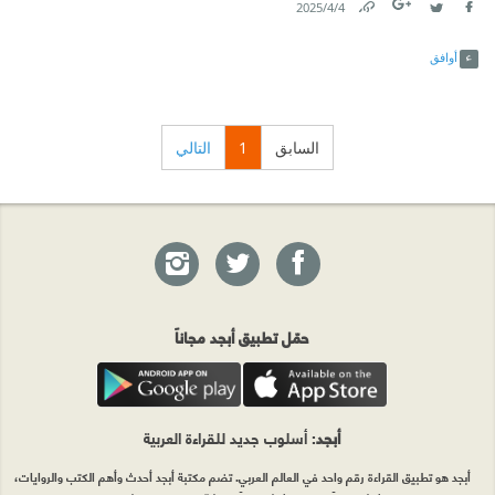
4‏/4‏/2025
Link
Twitter
Facebook
أوافق
السابق
1
التالي
حمّل تطبيق أبجد مجاناً
أبجد
: أسلوب جديد للقراءة العربية
أبجد هو تطبيق القراءة رقم واحد في العالم العربي. تضم مكتبة أبجد أحدث وأهم الكتب والروايات،