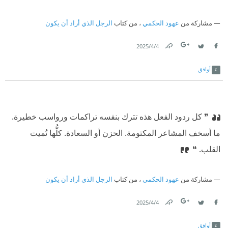
مشاركة من
عهود الحكمي
، من كتاب
الرجل الذي أراد أن يكون
4‏/4‏/2025
Link
Twitter
Facebook
أوافق
❞ كل ردود الفعل هذه تترك بنفسه تراكمات ورواسب خطيرة.
ما أسخف المشاعر المكتومة. الحزن أو السعادة. كلُّها تُميت
القلب. ❝
مشاركة من
عهود الحكمي
، من كتاب
الرجل الذي أراد أن يكون
4‏/4‏/2025
Link
Twitter
Facebook
أوافق