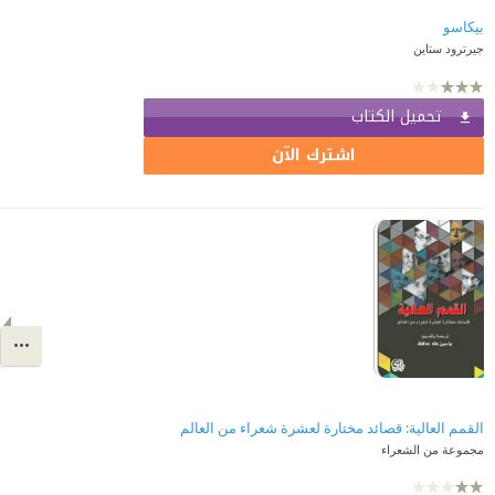
بيكاسو
جيرترود ستاين
تحميل الكتاب
اشترك الآن
القمم العالية: قصائد مختارة لعشرة شعراء من العالم
مجموعة من الشعراء