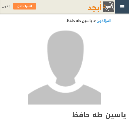
اشترك الآن
دخول
المؤلفون
> ياسين طه حافظ
ياسين طه حافظ