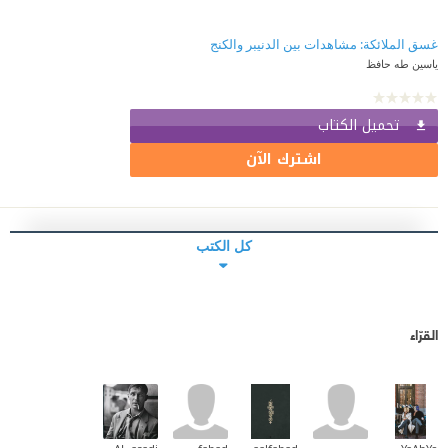
غسق الملائكة: مشاهدات بين الدنيبر والكنج
ياسين طه حافظ
تحميل الكتاب
اشترك الآن
كل الكتب
القرّاء