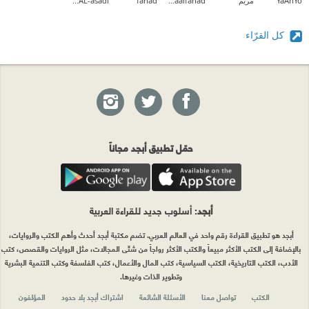
YaAhYo
مريم
Asmaalfahad
fahad
Mohammed AL-asadi
كل القرّاء
حمّل تطبيق أبجد مجاناً
أبجد
: أسلوب جديد للقراءة العربية
أبجد هو تطبيق القراءة رقم واحد في العالم العربي. تضم مكتبة أبجد أحدث وأهم الكتب والروايات،
بالإضافة إلى الكتب الأكثر مبيعاً والكتب الأكثر رواجاً من شتّى المجالات، مثل الروايات والقصص، كتب
الأدب، الكتب التاريخية، الكتب السياسية، كتب المال والأعمال، كتب الفلسفة وكتب التنمية البشرية
وتطوير الذات وغيرها.
الكتب
تواصل معنا
الأسئلة الشائعة
اشتراك أبجد بلا حدود
المؤلفون