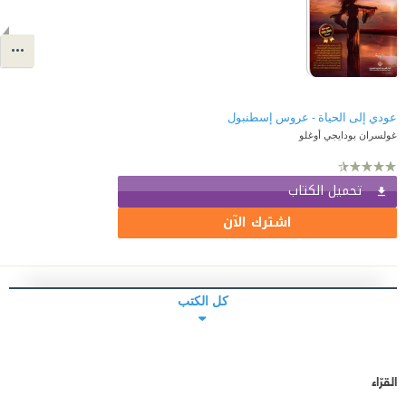
عودي إلى الحياة - عروس إسطنبول
غولسران بودايجي أوغلو
تحميل الكتاب
اشترك الآن
كل الكتب
القرّاء