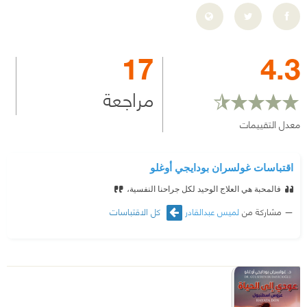
17
4.3
مراجعة
معدل التقييمات
اقتباسات غولسران بودايجي أوغلو
فالمحبة هي العلاج الوحيد لكل جراحنا النفسية،
مشاركة من
لميس عبدالقادر
كل الاقتباسات