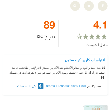
89
4.1
مراجعة
معدل التقييمات
اقتباسات كارين كينجستون
يعد النقد واللوم وإصدار الأحكام ضد الآخرين مصدرًا آخر لإهدار طاقتك، خاصة
عندما تدرك أن كل شيء تنتقده وتلوم الآخرين عليه هو شيء تكرهه أنت في نفسك.
مشاركة من
Fatema El.Zahraa' Abou.Helal
كل الاقتباسات