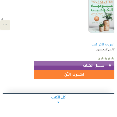
عبودية الكراكيب
كارين كينجستون
تحميل الكتاب
اشترك الآن
كل الكتب