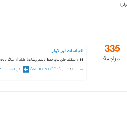
ولر؟
335
اقتباسات ليز لاولر
مراجعة
لا يمكنك خلق بيتٍ فقط بالمفروشات؛ عليك أن تملأه بالحب
مشاركة من
SABREEN BOOKS
كل الاقتباسات