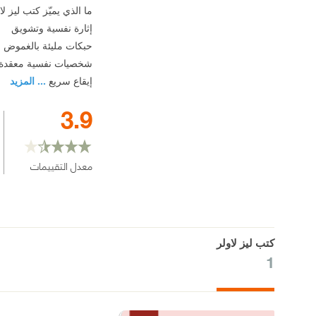
ما الذي يميّز كتب ليز لا
إثارة نفسية وتشويق
حبكات مليئة بالغموض
شخصيات نفسية معقدة
إيقاع سريع
... المزيد
3.9
معدل التقييمات
كتب ليز لاولر
1