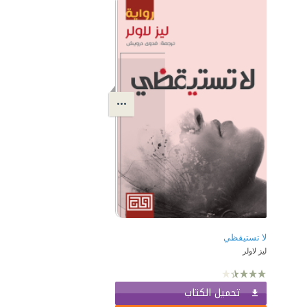
لا تستيقظي
ليز لاولر
تحميل الكتاب