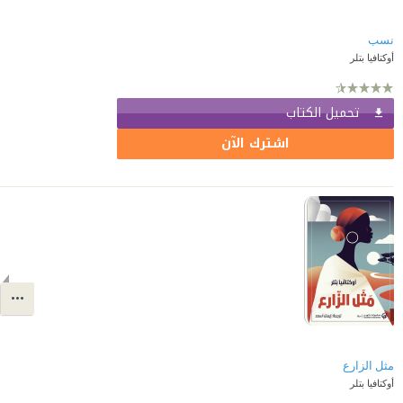
نسب
أوكتافيا بتلر
تحميل الكتاب
اشترك الآن
مثل الزارع
أوكتافيا بتلر