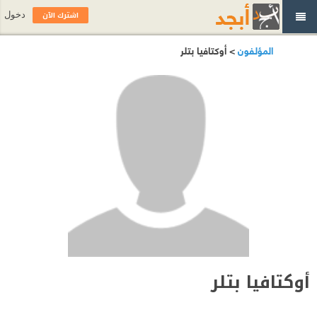
اشترك الآن
دخول
المؤلفون
> أوكتافيا بتلر
أوكتافيا بتلر