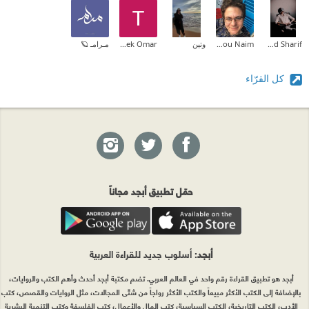
Mohamed Khaled Sharif
Carina Samir Abou Naim
وتين
Tarek Omar
مـرامـ 🪐
كل القرّاء
حمّل تطبيق أبجد مجاناً
أبجد
: أسلوب جديد للقراءة العربية
أبجد هو تطبيق القراءة رقم واحد في العالم العربي. تضم مكتبة أبجد أحدث وأهم الكتب والروايات،
بالإضافة إلى الكتب الأكثر مبيعاً والكتب الأكثر رواجاً من شتّى المجالات، مثل الروايات والقصص، كتب
الأدب، الكتب التاريخية، الكتب السياسية، كتب المال والأعمال، كتب الفلسفة وكتب التنمية البشرية