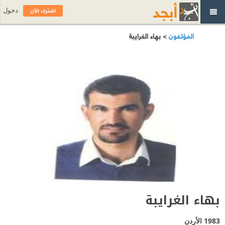
اشترك الآن
دخول
المؤلفون
> بهاء الغرايبة
بهاء الغرايبة
1983
الأردن