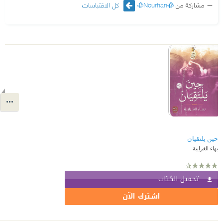
مشاركة من
🥀Nourhan🥀
كل الاقتباسات
حين يلتقيان
بهاء الغرايبة
تحميل الكتاب
اشترك الآن